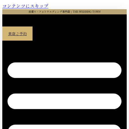
コンテンツにスキップ
前撮り・フォトウエディング専門店｜THE WEDDING TOWN
来店ご予約