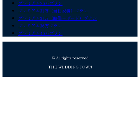
プレミアム26万プラン
プレミアム31万（当日衣装）プラン
プレミアム31万（映像＋ボード）プラン
プレミアム36万プラン
プレミアム46万プラン
© All rights reserved
THE WEDDING TOWN