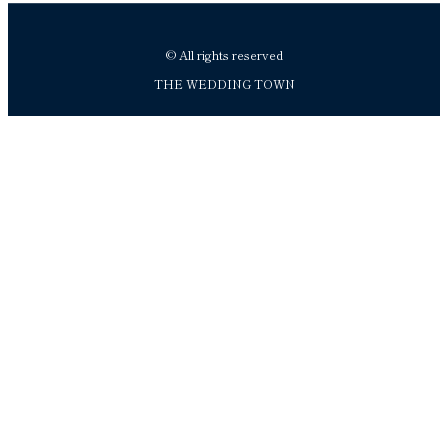
© All rights reserved
THE WEDDING TOWN