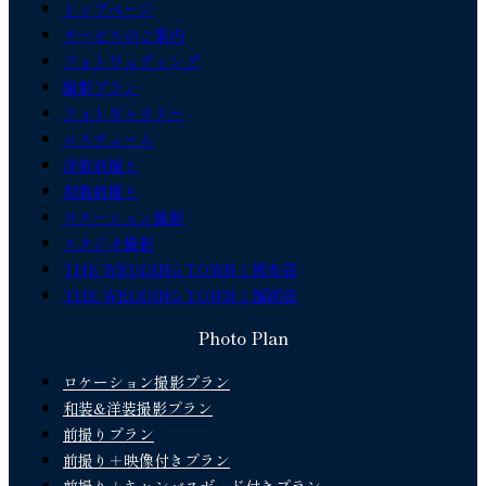
トップページ
サービスのご案内
フォトウェディング
撮影プラン
フォトギャラリー
コスチューム
洋装前撮り
和装前撮り
ロケーション撮影
スタジオ撮影
THE WEDDING TOWN｜熊本店
THE WEDDING TOWN｜福岡店
Photo Plan
ロケーション撮影プラン
和装&洋装撮影プラン
前撮りプラン
前撮り＋映像付きプラン
前撮り＋キャンバスボード付きプラン