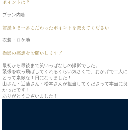
ポイントは？
プラン内容
前撮りで一番こだわったポイントを教えてください
衣装・ロケ地
撮影の感想をお願いします！
最初から最後まで笑いっぱなしの撮影でした。
緊張を吹っ飛ばしてくれるくらい気さくで、おかげで二人に
とって素敵な１日になりました！
山さん・近藤さん・松本さんが担当してくださって本当に良
かったです！
ありがとうございました！