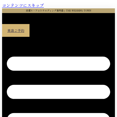
コンテンツにスキップ
前撮り・フォトウエディング専門店｜THE WEDDING TOWN
来店ご予約