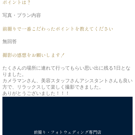
ポイントは？
写真・プラン内容
前撮りで一番こだわったポイントを教えてください
無回答
撮影の感想をお願いします！
たくさんの場所に連れて行ってもらい思い出に残る1日とな
りました。
カメラマンさん、美容スタッフさんアシスタントさんも良い
方で、リラックスして楽しく撮影できました。
ありがとうございました！！！
前撮り・フォトウェディング専門店