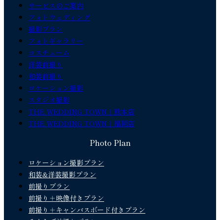
サービスのご案内
フォトウェディング
撮影プラン
フォトギャラリー
コスチューム
洋装前撮り
和装前撮り
ロケーション撮影
スタジオ撮影
THE WEDDING TOWN｜熊本店
THE WEDDING TOWN｜福岡店
Photo Plan
ロケーション撮影プラン
和装&洋装撮影プラン
前撮りプラン
前撮り＋映像付きプラン
前撮り＋キャンバスボード付きプラン