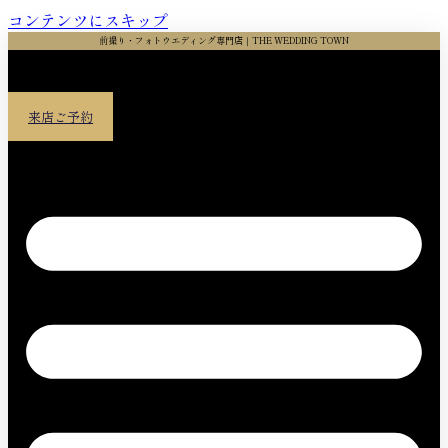
コンテンツにスキップ
前撮り・フォトウエディング専門店｜THE WEDDING TOWN
来店ご予約