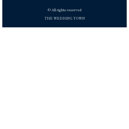
© All rights reserved
THE WEDDING TOWN