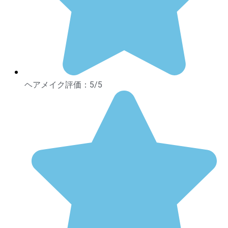
ヘアメイク評価：5/5