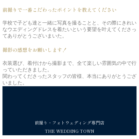
前撮りで一番こだわったポイントを教えてください
学校で子ども達と一緒に写真を撮ることと、その際にきれい
なウエディングドレスを着たいという要望を叶えてくださっ
てありがとうございまいた。
撮影の感想をお願いします！
衣装選び、着付けから撮影まで、全て楽しい雰囲気の中で行
っていただきました。
関わってくださったスタッフの皆様、本当にありがとうござ
いました。
前撮り・フォトウェディング専門店
THE WEDDING TOWN