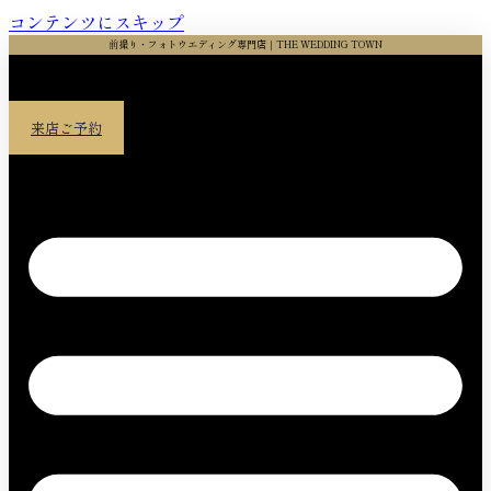
コンテンツにスキップ
前撮り・フォトウエディング専門店｜THE WEDDING TOWN
来店ご予約