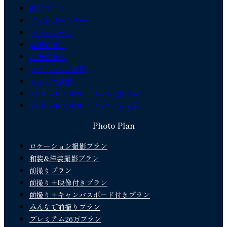
撮影プラン
フォトギャラリー
コスチューム
洋装前撮り
和装前撮り
ロケーション撮影
スタジオ撮影
THE WEDDING TOWN｜熊本店
THE WEDDING TOWN｜福岡店
Photo Plan
ロケーション撮影プラン
和装&洋装撮影プラン
前撮りプラン
前撮り＋映像付きプラン
前撮り＋キャンバスボード付きプラン
みんなで前撮りプラン
プレミアム26万プラン