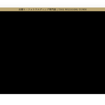
前撮り・フォトウエディング専門店｜THE WEDDING TOWN