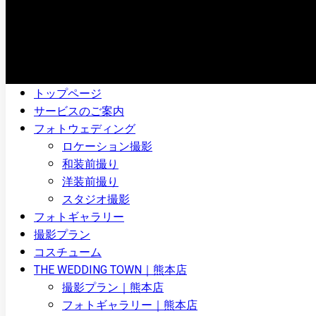
トップページ
サービスのご案内
フォトウェディング
ロケーション撮影
和装前撮り
洋装前撮り
スタジオ撮影
フォトギャラリー
撮影プラン
コスチューム
THE WEDDING TOWN｜熊本店
撮影プラン｜熊本店
フォトギャラリー｜熊本店