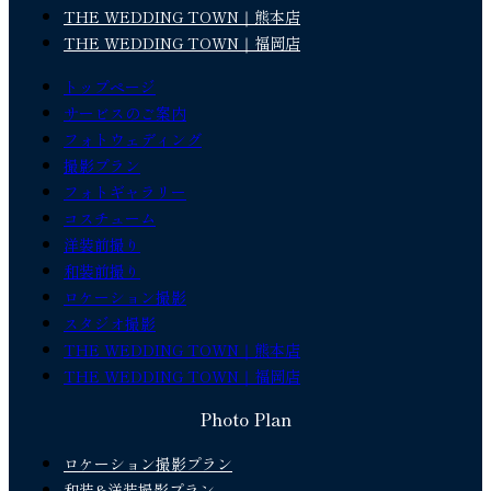
THE WEDDING TOWN｜熊本店
THE WEDDING TOWN｜福岡店
トップページ
サービスのご案内
フォトウェディング
撮影プラン
フォトギャラリー
コスチューム
洋装前撮り
和装前撮り
ロケーション撮影
スタジオ撮影
THE WEDDING TOWN｜熊本店
THE WEDDING TOWN｜福岡店
Photo Plan
ロケーション撮影プラン
和装&洋装撮影プラン