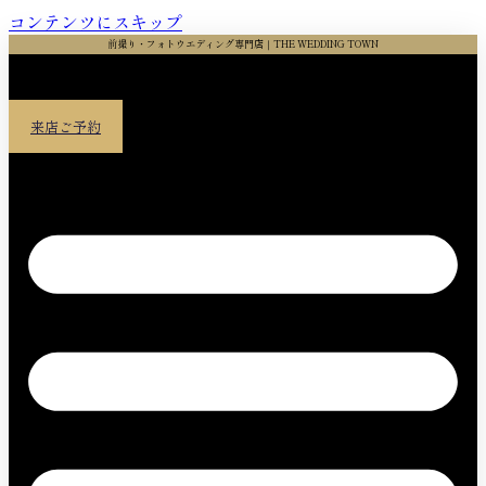
コンテンツにスキップ
前撮り・フォトウエディング専門店｜THE WEDDING TOWN
来店ご予約