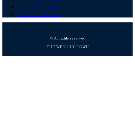
プレミアム36万プラン
プレミアム46万プラン
© All rights reserved
THE WEDDING TOWN