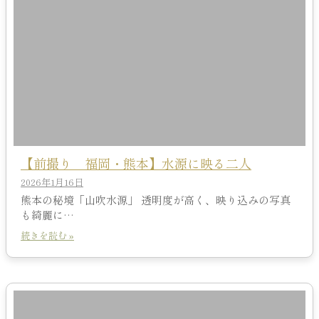
【前撮り 福岡・熊本】水源に映る二人
2026年1月16日
熊本の秘境「山吹水源」 透明度が高く、映り込みの写真
も綺麗に…
続きを読む »