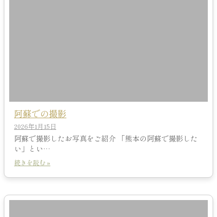
阿蘇での撮影
2026年1月15日
阿蘇で撮影したお写真をご紹介 「熊本の阿蘇で撮影した
い」とい…
続きを読む »