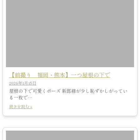
【前撮り 福岡・熊本】一つ屋根の下で
2026年1月15日
屋根の下で可愛くポーズ 新郎様が少し恥ずかしがってい
る一枚で…
続きを読む »