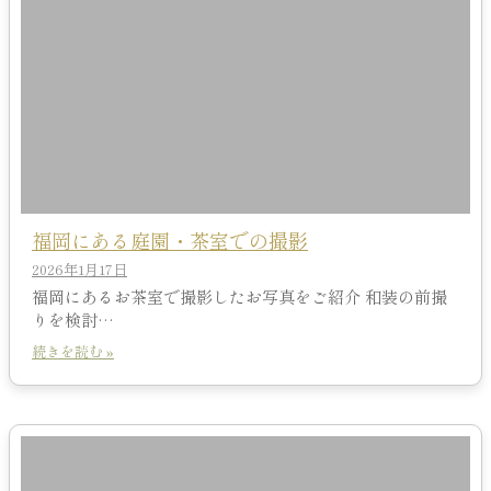
福岡にある庭園・茶室での撮影
2026年1月17日
福岡にあるお茶室で撮影したお写真をご紹介 和装の前撮
りを検討…
続きを読む »