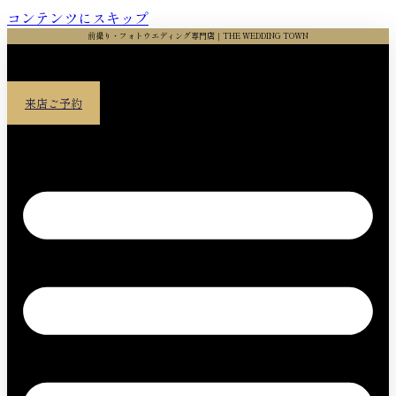
コンテンツにスキップ
前撮り・フォトウエディング専門店｜THE WEDDING TOWN
来店ご予約