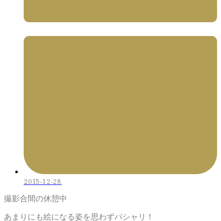
2015-12-28
撮影合間の休憩中
あまりにも絵になる姿を思わずパシャリ！