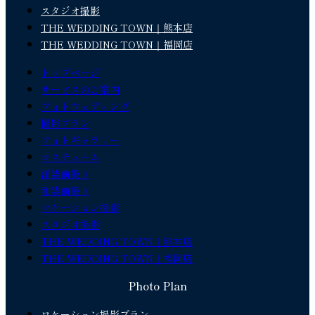
スタジオ撮影
THE WEDDING TOWN｜熊本店
THE WEDDING TOWN｜福岡店
トップページ
サービスのご案内
フォトウェディング
撮影プラン
フォトギャラリー
コスチューム
洋装前撮り
和装前撮り
ロケーション撮影
スタジオ撮影
THE WEDDING TOWN｜熊本店
THE WEDDING TOWN｜福岡店
Photo Plan
ロケーション撮影プラン