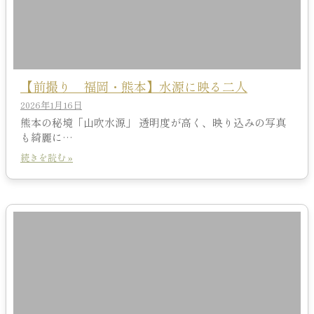
【前撮り 福岡・熊本】水源に映る二人
2026年1月16日
熊本の秘境「山吹水源」 透明度が高く、映り込みの写真
も綺麗に…
続きを読む »