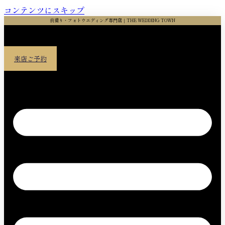
コンテンツにスキップ
前撮り・フォトウエディング専門店｜THE WEDDING TOWN
来店ご予約