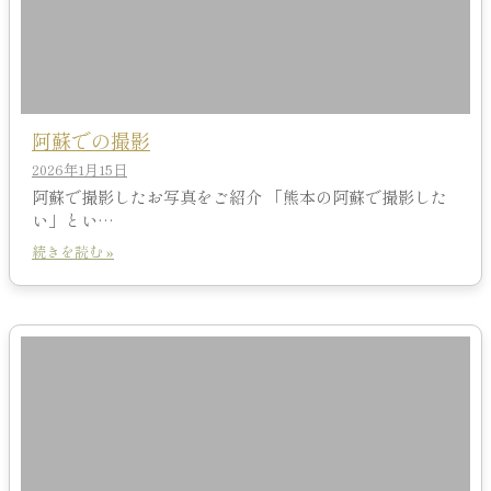
阿蘇での撮影
2026年1月15日
阿蘇で撮影したお写真をご紹介 「熊本の阿蘇で撮影した
い」とい…
続きを読む »