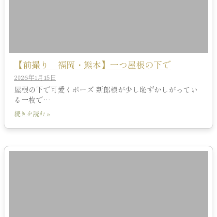
【前撮り 福岡・熊本】一つ屋根の下で
2026年1月15日
屋根の下で可愛くポーズ 新郎様が少し恥ずかしがってい
る一枚で…
続きを読む »