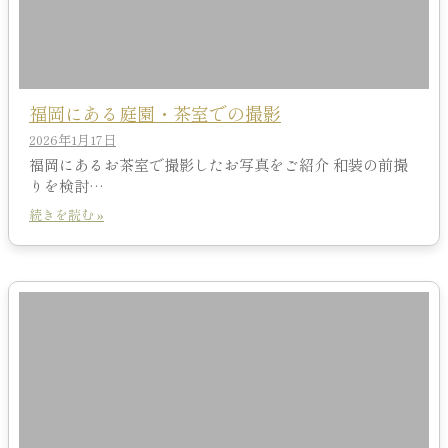
福岡にある庭園・茶室での撮影
2026年1月17日
福岡にあるお茶室で撮影したお写真をご紹介 和装の前撮
りを検討…
続きを読む »