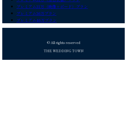
プレミアム31万（映像＋ボード）プラン
プレミアム36万プラン
プレミアム46万プラン
© All rights reserved
THE WEDDING TOWN