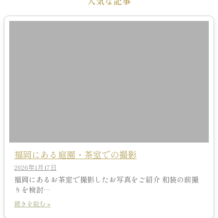
人気な記事
福岡にある庭園・茶室での撮影
2026年1月17日
福岡にあるお茶室で撮影したお写真をご紹介 和装の前撮
りを検討…
続きを読む »