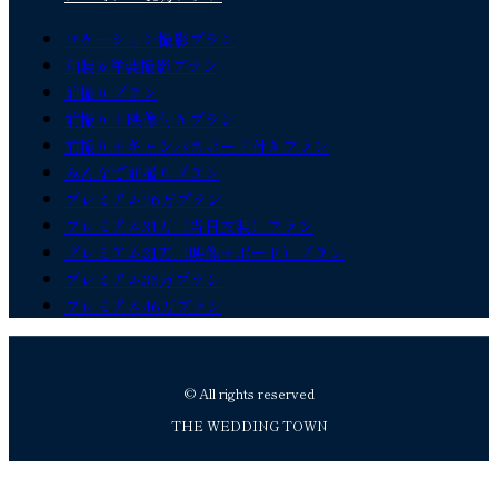
ロケーション撮影プラン
和装&洋装撮影プラン
前撮りプラン
前撮り＋映像付きプラン
前撮り＋キャンバスボード付きプラン
みんなで前撮りプラン
プレミアム26万プラン
プレミアム31万（当日衣装）プラン
プレミアム31万（映像＋ボード）プラン
プレミアム36万プラン
プレミアム46万プラン
© All rights reserved
THE WEDDING TOWN