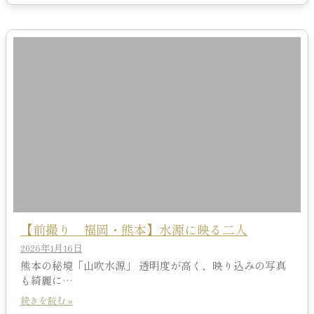
【前撮り 福岡・熊本】水源に映る二人
2026年1月16日
熊本の秘境「山吹水源」 透明度が高く、映り込みの写真
も綺麗に…
続きを読む »