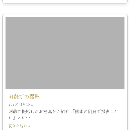
阿蘇での撮影
2026年1月15日
阿蘇で撮影したお写真をご紹介 「熊本の阿蘇で撮影した
い」とい…
続きを読む »