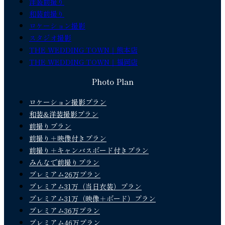
洋装前撮り
和装前撮り
ロケーション撮影
スタジオ撮影
THE WEDDING TOWN｜熊本店
THE WEDDING TOWN｜福岡店
Photo Plan
ロケーション撮影プラン
和装&洋装撮影プラン
前撮りプラン
前撮り＋映像付きプラン
前撮り＋キャンバスボード付きプラン
みんなで前撮りプラン
プレミアム26万プラン
プレミアム31万（当日衣装）プラン
プレミアム31万（映像＋ボード）プラン
プレミアム36万プラン
プレミアム46万プラン