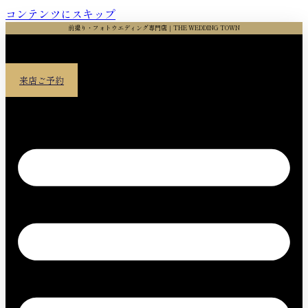
コンテンツにスキップ
前撮り・フォトウエディング専門店｜THE WEDDING TOWN
来店ご予約