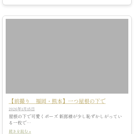
【前撮り 福岡・熊本】一つ屋根の下で
2026年1月15日
屋根の下で可愛くポーズ 新郎様が少し恥ずかしがってい
る一枚で…
続きを読む »