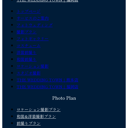
トップページ
サービスのご案内
フォトウェディング
撮影プラン
フォトギャラリー
コスチューム
洋装前撮り
和装前撮り
ロケーション撮影
スタジオ撮影
THE WEDDING TOWN｜熊本店
THE WEDDING TOWN｜福岡店
Photo Plan
ロケーション撮影プラン
和装&洋装撮影プラン
前撮りプラン