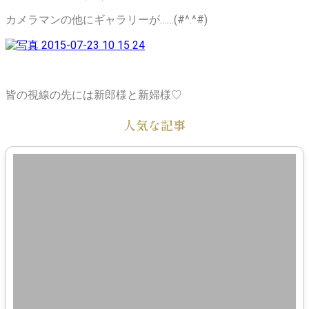
カメラマンの他にギャラリーが……(#^.^#)
皆の視線の先には新郎様と新婦様♡
人気な記事