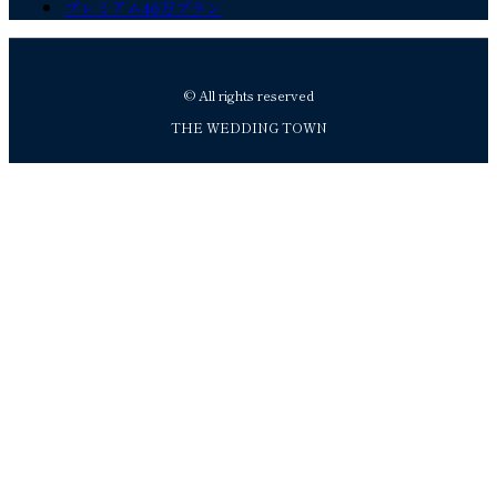
プレミアム46万プラン
© All rights reserved
THE WEDDING TOWN