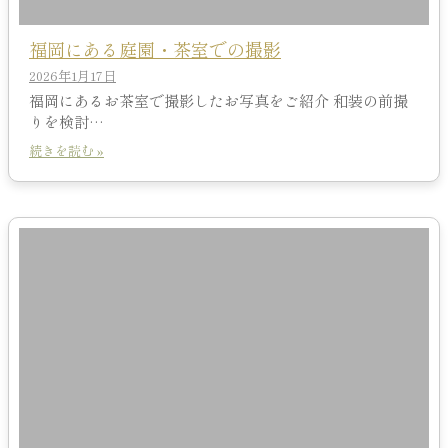
福岡にある庭園・茶室での撮影
2026年1月17日
福岡にあるお茶室で撮影したお写真をご紹介 和装の前撮
りを検討…
続きを読む »