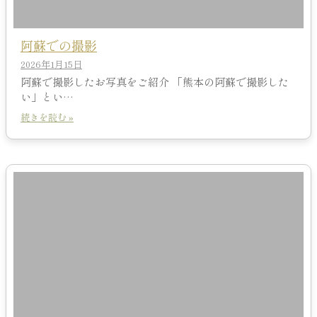
阿蘇での撮影
2026年1月15日
阿蘇で撮影したお写真をご紹介 「熊本の阿蘇で撮影した
い」とい…
続きを読む »