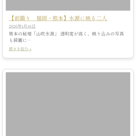
【前撮り 福岡・熊本】水源に映る二人
2026年1月16日
熊本の秘境「山吹水源」 透明度が高く、映り込みの写真
も綺麗に…
続きを読む »