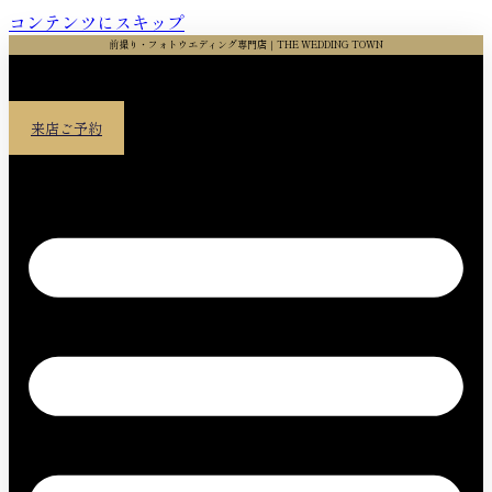
コンテンツにスキップ
前撮り・フォトウエディング専門店｜THE WEDDING TOWN
来店ご予約