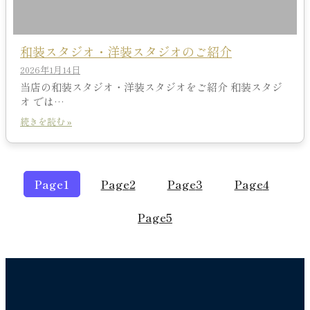
和装スタジオ・洋装スタジオのご紹介
2026年1月14日
当店の和装スタジオ・洋装スタジオをご紹介 和装スタジ
オ では…
続きを読む »
Page
1
Page
2
Page
3
Page
4
Page
5