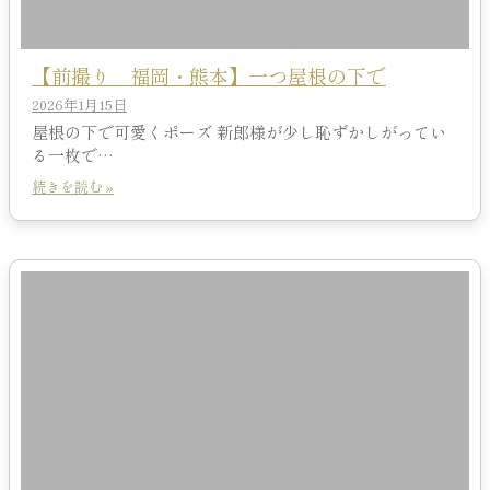
【前撮り 福岡・熊本】一つ屋根の下で
2026年1月15日
屋根の下で可愛くポーズ 新郎様が少し恥ずかしがってい
る一枚で…
続きを読む »