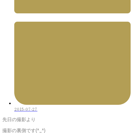
2015-07-27
先日の撮影より
撮影の裏側です(^_^)