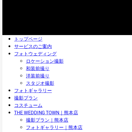
トップページ
サービスのご案内
フォトウェディング
ロケーション撮影
和装前撮り
洋装前撮り
スタジオ撮影
フォトギャラリー
撮影プラン
コスチューム
THE WEDDING TOWN｜熊本店
撮影プラン｜熊本店
フォトギャラリー｜熊本店