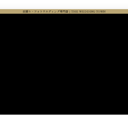
前撮り・フォトウエディング専門店｜THE WEDDING TOWN