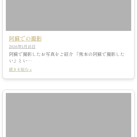
阿蘇での撮影
2026年1月15日
阿蘇で撮影したお写真をご紹介 「熊本の阿蘇で撮影した
い」とい…
続きを読む »