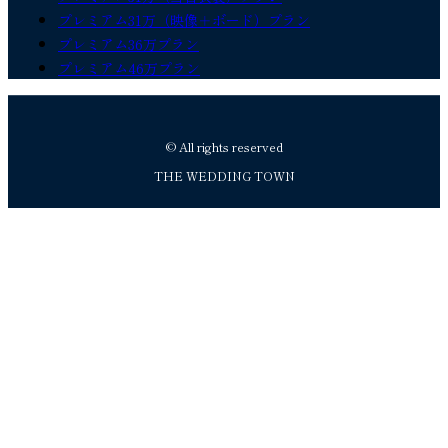
プレミアム31万（映像＋ボード）プラン
プレミアム36万プラン
プレミアム46万プラン
© All rights reserved
THE WEDDING TOWN