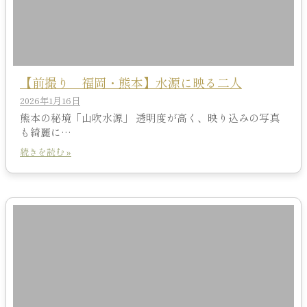
【前撮り 福岡・熊本】水源に映る二人
2026年1月16日
熊本の秘境「山吹水源」 透明度が高く、映り込みの写真
も綺麗に…
続きを読む »