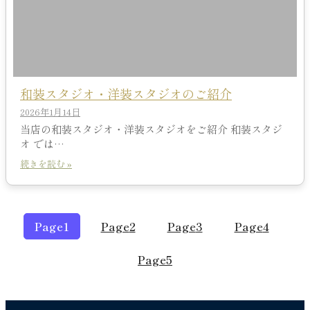
和装スタジオ・洋装スタジオのご紹介
2026年1月14日
当店の和装スタジオ・洋装スタジオをご紹介 和装スタジ
オ では…
続きを読む »
Page
1
Page
2
Page
3
Page
4
Page
5