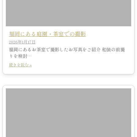
福岡にある庭園・茶室での撮影
2026年1月17日
福岡にあるお茶室で撮影したお写真をご紹介 和装の前撮
りを検討…
続きを読む »