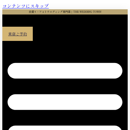
コンテンツにスキップ
前撮り・フォトウエディング専門店｜THE WEDDING TOWN
来店ご予約