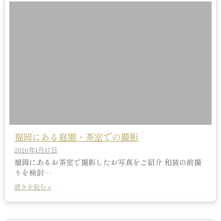
福岡にある庭園・茶室での撮影
2026年1月17日
福岡にあるお茶室で撮影したお写真をご紹介 和装の前撮
りを検討…
続きを読む »