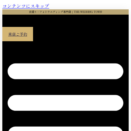
コンテンツにスキップ
前撮り・フォトウエディング専門店｜THE WEDDING TOWN
来店ご予約