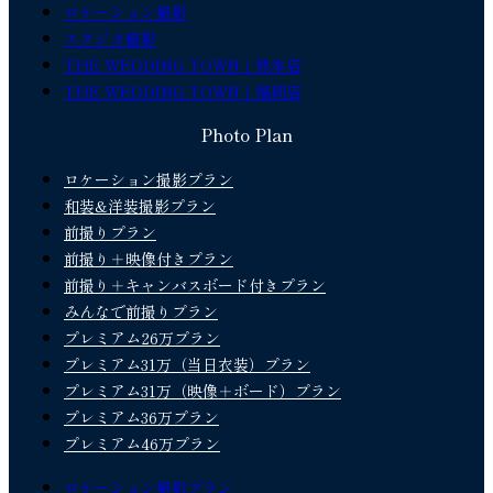
ロケーション撮影
スタジオ撮影
THE WEDDING TOWN｜熊本店
THE WEDDING TOWN｜福岡店
Photo Plan
ロケーション撮影プラン
和装&洋装撮影プラン
前撮りプラン
前撮り＋映像付きプラン
前撮り＋キャンバスボード付きプラン
みんなで前撮りプラン
プレミアム26万プラン
プレミアム31万（当日衣装）プラン
プレミアム31万（映像＋ボード）プラン
プレミアム36万プラン
プレミアム46万プラン
ロケーション撮影プラン