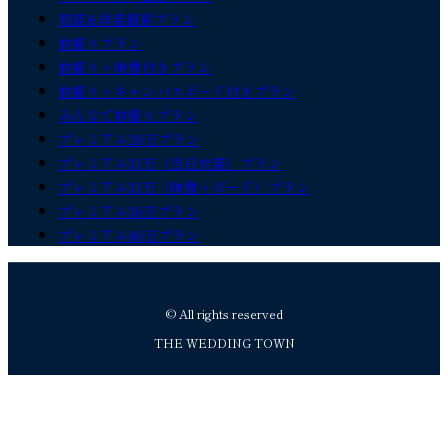
和装&洋装撮影プラン
前撮りプラン
前撮り＋映像付きプラン
前撮り＋キャンバスボード付きプラン
みんなで前撮りプラン
プレミアム26万プラン
プレミアム31万（当日衣装）プラン
プレミアム31万（映像＋ボード）プラン
プレミアム36万プラン
プレミアム46万プラン
© All rights reserved
THE WEDDING TOWN