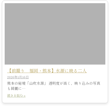
【前撮り 福岡・熊本】水源に映る二人
2026年1月16日
熊本の秘境「山吹水源」 透明度が高く、映り込みの写真
も綺麗に…
続きを読む »