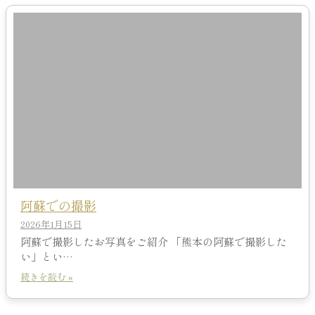
阿蘇での撮影
2026年1月15日
阿蘇で撮影したお写真をご紹介 「熊本の阿蘇で撮影した
い」とい…
続きを読む »