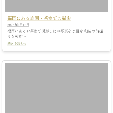
福岡にある庭園・茶室での撮影
2026年1月17日
福岡にあるお茶室で撮影したお写真をご紹介 和装の前撮
りを検討…
続きを読む »