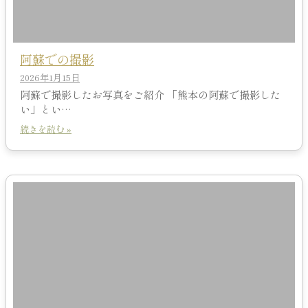
阿蘇での撮影
2026年1月15日
阿蘇で撮影したお写真をご紹介 「熊本の阿蘇で撮影した
い」とい…
続きを読む »