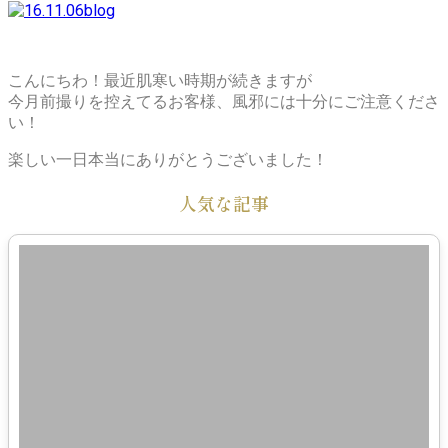
こんにちわ！最近肌寒い時期が続きますが
今月前撮りを控えてるお客様、風邪には十分にご注意くださ
い！
楽しい一日本当にありがとうございました！
人気な記事