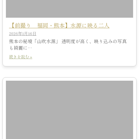
【前撮り 福岡・熊本】水源に映る二人
2026年1月16日
熊本の秘境「山吹水源」 透明度が高く、映り込みの写真
も綺麗に…
続きを読む »