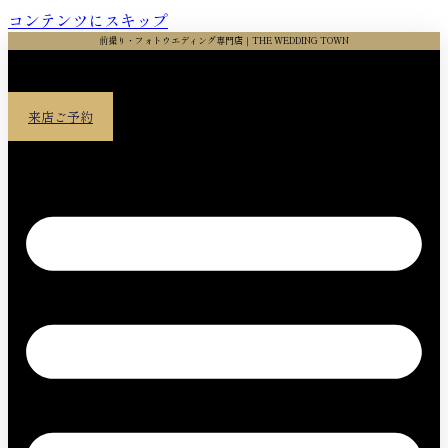
コンテンツにスキップ
前撮り・フォトウエディング専門店｜THE WEDDING TOWN
来店ご予約