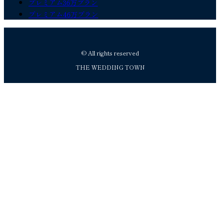
プレミアム36万プラン
プレミアム46万プラン
© All rights reserved
THE WEDDING TOWN