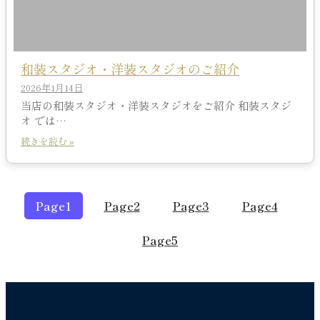
和装スタジオ・洋装スタジオのご紹介
2026年1月14日
当店の和装スタジオ・洋装スタジオをご紹介 和装スタジ
オ では…
続きを読む »
Page
1
Page
2
Page
3
Page
4
Page
5