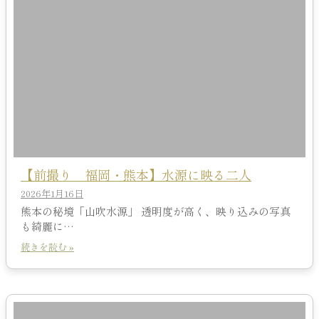
【前撮り 福岡・熊本】水源に映る二人
2026年1月16日
熊本の秘境「山吹水源」 透明度が高く、映り込みの写真
も綺麗に…
続きを読む »