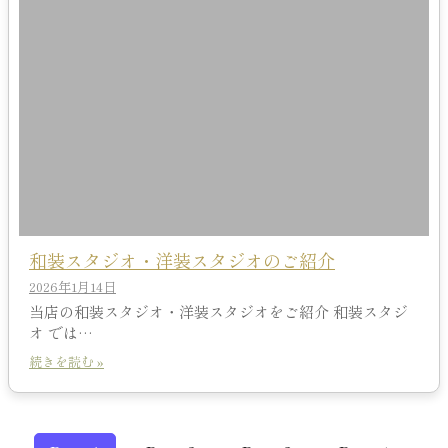
和装スタジオ・洋装スタジオのご紹介
2026年1月14日
当店の和装スタジオ・洋装スタジオをご紹介 和装スタジ
オ では…
続きを読む »