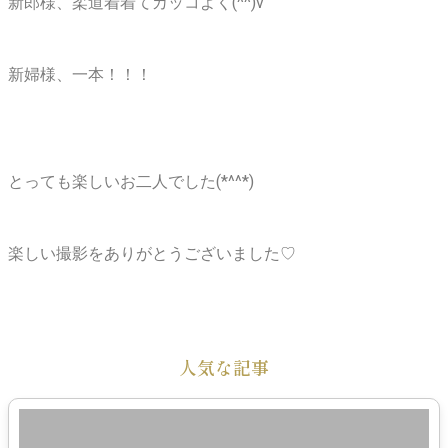
新郎様、柔道着着てカッコよく(^^)v
新婦様、一本！！！
とっても楽しいお二人でした(*^^*)
楽しい撮影をありがとうございました♡
人気な記事