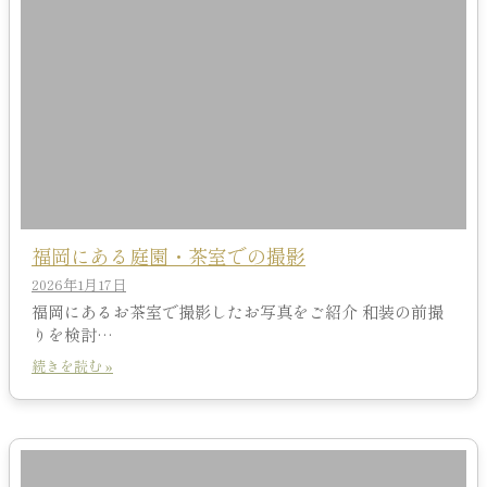
福岡にある庭園・茶室での撮影
2026年1月17日
福岡にあるお茶室で撮影したお写真をご紹介 和装の前撮
りを検討…
続きを読む »