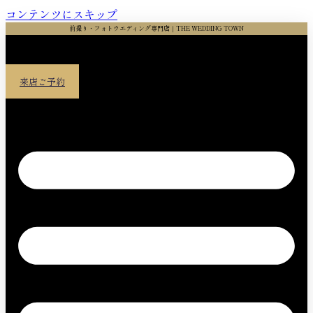
コンテンツにスキップ
前撮り・フォトウエディング専門店｜THE WEDDING TOWN
来店ご予約