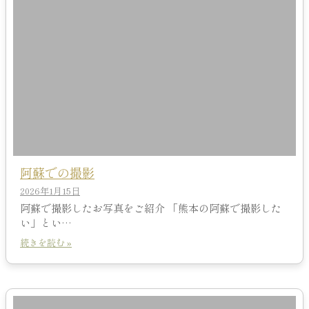
阿蘇での撮影
2026年1月15日
阿蘇で撮影したお写真をご紹介 「熊本の阿蘇で撮影した
い」とい…
続きを読む »