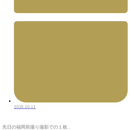
2015-10-11
先日の福岡前撮り撮影での１枚…