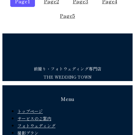
Page
1
Page
2
Page
3
Page
4
Page
5
前撮り・フォトウェディング専門店
THE WEDDING TOWN
Menu
トップページ
サービスのご案内
フォトウェディング
撮影プラン