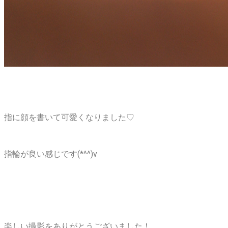
指に顔を書いて可愛くなりました♡
指輪が良い感じです(*^^)v
楽しい撮影をありがとうございました！