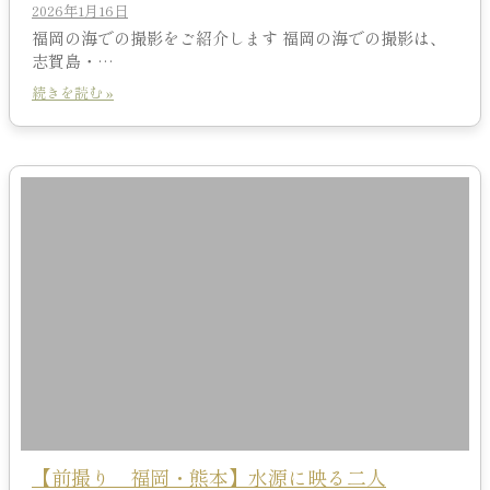
2026年1月16日
福岡の海での撮影をご紹介します 福岡の海での撮影は、
志賀島・…
続きを読む »
【前撮り 福岡・熊本】水源に映る二人