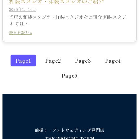
和装スタジオ・洋装スタジオのご紹介
2026年1月14日
当店の和装スタジオ・洋装スタジオをご紹介 和装スタジ
オ では…
続きを読む »
Page
1
Page
2
Page
3
Page
4
Page
5
前撮り・フォトウェディング専門店
THE WEDDING TOWN