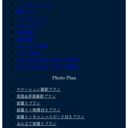
フォトウェディング
撮影プラン
フォトギャラリー
コスチューム
洋装前撮り
和装前撮り
ロケーション撮影
スタジオ撮影
THE WEDDING TOWN｜熊本店
THE WEDDING TOWN｜福岡店
Photo Plan
ロケーション撮影プラン
和装&洋装撮影プラン
前撮りプラン
前撮り＋映像付きプラン
前撮り＋キャンバスボード付きプラン
みんなで前撮りプラン