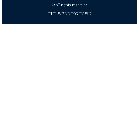
© All rights reserved
THE WEDDING TOWN