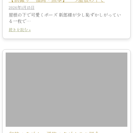
2026年1月15日
屋根の下で可愛くポーズ 新郎様が少し恥ずかしがってい
る一枚で…
続きを読む »