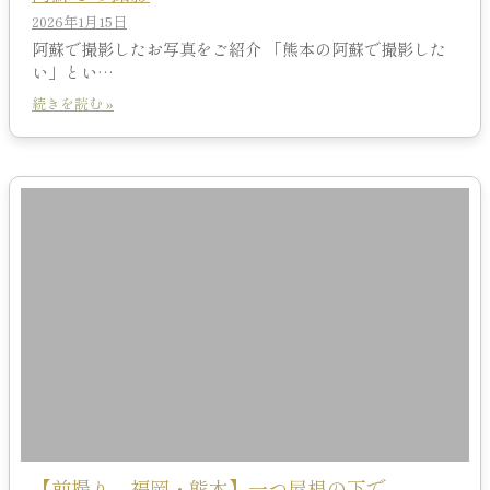
2026年1月15日
阿蘇で撮影したお写真をご紹介 「熊本の阿蘇で撮影した
い」とい…
続きを読む »
【前撮り 福岡・熊本】一つ屋根の下で