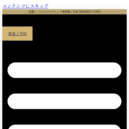
コンテンツにスキップ
前撮り・フォトウエディング専門店｜THE WEDDING TOWN
来店ご予約