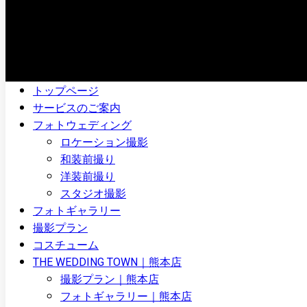
トップページ
サービスのご案内
フォトウェディング
ロケーション撮影
和装前撮り
洋装前撮り
スタジオ撮影
フォトギャラリー
撮影プラン
コスチューム
THE WEDDING TOWN｜熊本店
撮影プラン｜熊本店
フォトギャラリー｜熊本店