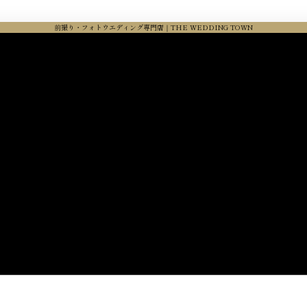
前撮り・フォトウエディング専門店｜THE WEDDING TOWN