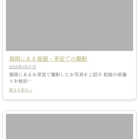
福岡にある庭園・茶室での撮影
2026年1月17日
福岡にあるお茶室で撮影したお写真をご紹介 和装の前撮
りを検討…
続きを読む »