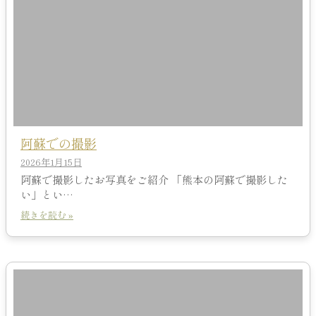
阿蘇での撮影
2026年1月15日
阿蘇で撮影したお写真をご紹介 「熊本の阿蘇で撮影した
い」とい…
続きを読む »