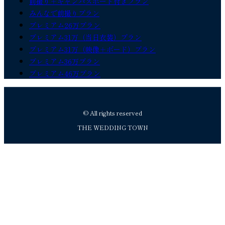
前撮り＋キャンバスボード付きプラン
みんなで前撮りプラン
プレミアム26万プラン
プレミアム31万（当日衣装）プラン
プレミアム31万（映像＋ボード）プラン
プレミアム36万プラン
プレミアム46万プラン
© All rights reserved
THE WEDDING TOWN