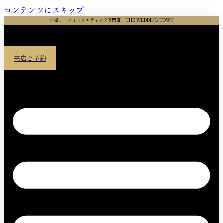
コンテンツにスキップ
前撮り・フォトウエディング専門店｜THE WEDDING TOWN
来店ご予約