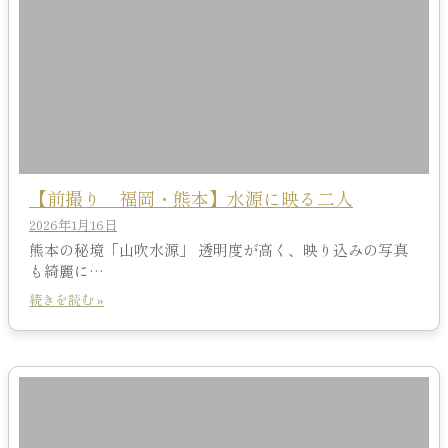
【前撮り 福岡・熊本】水源に映る二人
2026年1月16日
熊本の秘境「山吹水源」 透明度が高く、映り込みの写真
も綺麗に…
続きを読む »