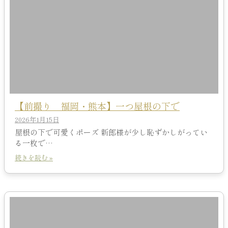
【前撮り 福岡・熊本】一つ屋根の下で
2026年1月15日
屋根の下で可愛くポーズ 新郎様が少し恥ずかしがってい
る一枚で…
続きを読む »