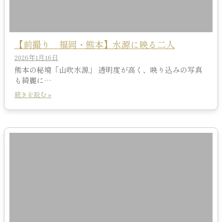
【前撮り 福岡・熊本】水源に映る二人
2026年1月16日
熊本の秘境「山吹水源」 透明度が高く、映り込みの写真
も綺麗に…
続きを読む »