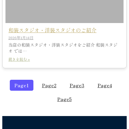
和装スタジオ・洋装スタジオのご紹介
2026年1月14日
当店の和装スタジオ・洋装スタジオをご紹介 和装スタジ
オ では…
続きを読む »
Page
1
Page
2
Page
3
Page
4
Page
5