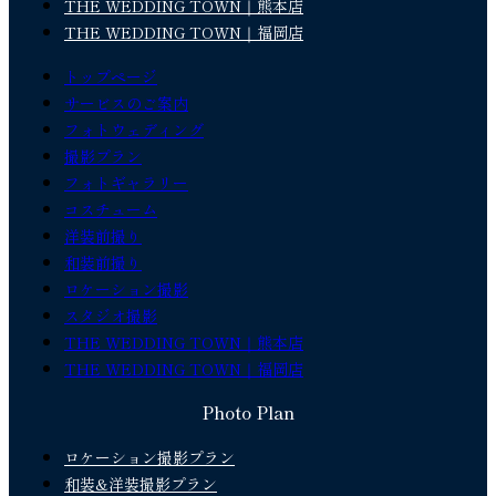
THE WEDDING TOWN｜熊本店
THE WEDDING TOWN｜福岡店
トップページ
サービスのご案内
フォトウェディング
撮影プラン
フォトギャラリー
コスチューム
洋装前撮り
和装前撮り
ロケーション撮影
スタジオ撮影
THE WEDDING TOWN｜熊本店
THE WEDDING TOWN｜福岡店
Photo Plan
ロケーション撮影プラン
和装&洋装撮影プラン