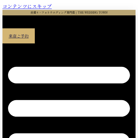
コンテンツにスキップ
前撮り・フォトウエディング専門店｜THE WEDDING TOWN
来店ご予約