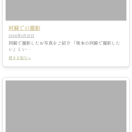
阿蘇での撮影
2026年1月15日
阿蘇で撮影したお写真をご紹介 「熊本の阿蘇で撮影した
い」とい…
続きを読む »