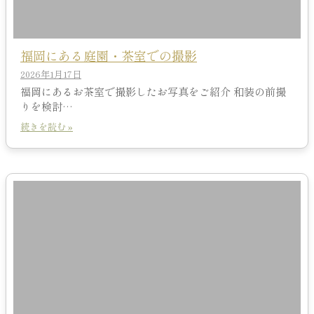
福岡にある庭園・茶室での撮影
2026年1月17日
福岡にあるお茶室で撮影したお写真をご紹介 和装の前撮
りを検討…
続きを読む »