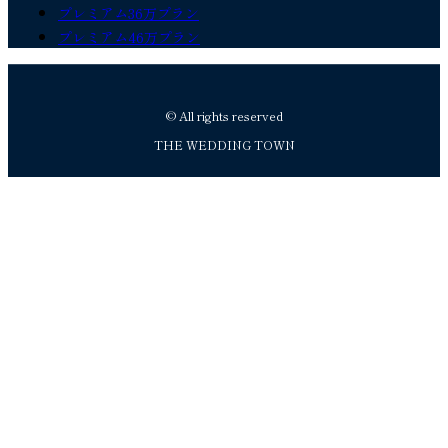
プレミアム36万プラン
プレミアム46万プラン
© All rights reserved
THE WEDDING TOWN