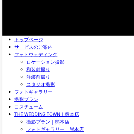
トップページ
サービスのご案内
フォトウェディング
ロケーション撮影
和装前撮り
洋装前撮り
スタジオ撮影
フォトギャラリー
撮影プラン
コスチューム
THE WEDDING TOWN｜熊本店
撮影プラン｜熊本店
フォトギャラリー｜熊本店