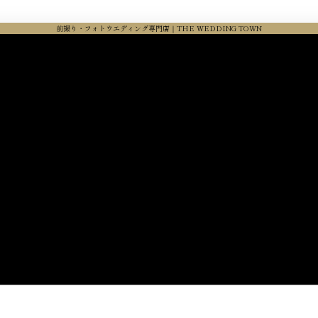
前撮り・フォトウエディング専門店｜THE WEDDING TOWN