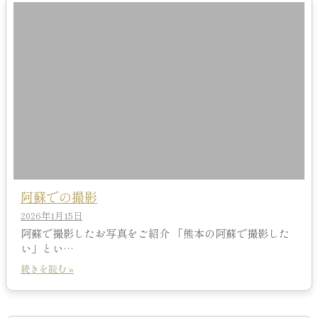
阿蘇での撮影
2026年1月15日
阿蘇で撮影したお写真をご紹介 「熊本の阿蘇で撮影した
い」とい…
続きを読む »