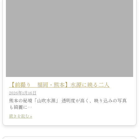
【前撮り 福岡・熊本】水源に映る二人
2026年1月16日
熊本の秘境「山吹水源」 透明度が高く、映り込みの写真
も綺麗に…
続きを読む »