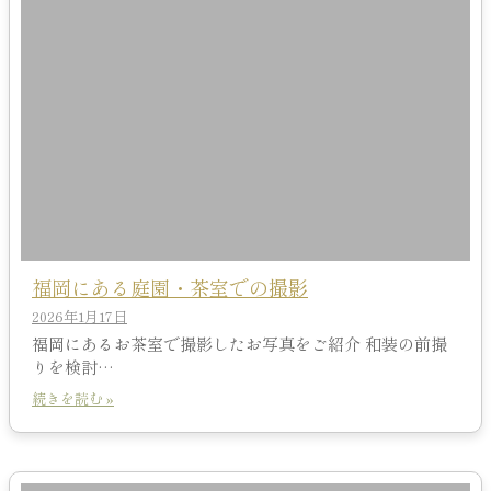
福岡にある庭園・茶室での撮影
2026年1月17日
福岡にあるお茶室で撮影したお写真をご紹介 和装の前撮
りを検討…
続きを読む »