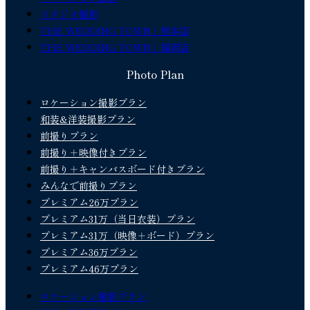
スタジオ撮影
THE WEDDING TOWN｜熊本店
THE WEDDING TOWN｜福岡店
Photo Plan
ロケーション撮影プラン
和装&洋装撮影プラン
前撮りプラン
前撮り＋映像付きプラン
前撮り＋キャンバスボード付きプラン
みんなで前撮りプラン
プレミアム26万プラン
プレミアム31万（当日衣装）プラン
プレミアム31万（映像＋ボード）プラン
プレミアム36万プラン
プレミアム46万プラン
ロケーション撮影プラン