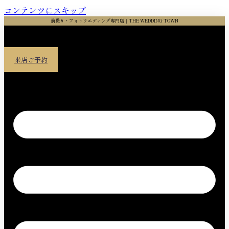
コンテンツにスキップ
前撮り・フォトウエディング専門店｜THE WEDDING TOWN
来店ご予約