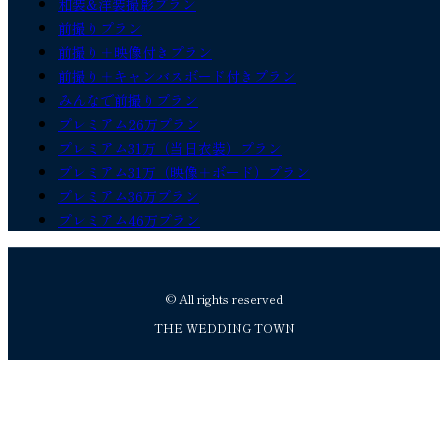
和装&洋装撮影プラン
前撮りプラン
前撮り＋映像付きプラン
前撮り＋キャンバスボード付きプラン
みんなで前撮りプラン
プレミアム26万プラン
プレミアム31万（当日衣装）プラン
プレミアム31万（映像＋ボード）プラン
プレミアム36万プラン
プレミアム46万プラン
© All rights reserved
THE WEDDING TOWN