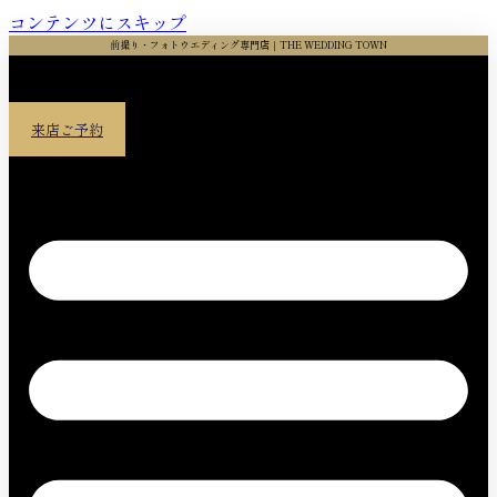
コンテンツにスキップ
前撮り・フォトウエディング専門店｜THE WEDDING TOWN
来店ご予約