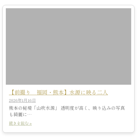
【前撮り 福岡・熊本】水源に映る二人
2026年1月16日
熊本の秘境「山吹水源」 透明度が高く、映り込みの写真
も綺麗に…
続きを読む »