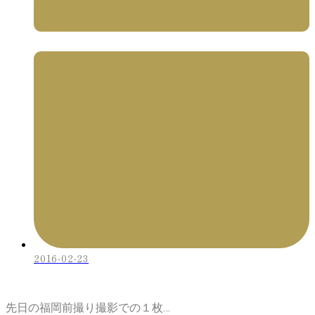
2016-02-23
先日の福岡前撮り撮影での１枚…