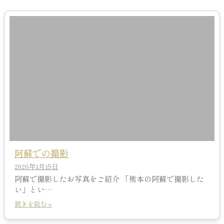
阿蘇での撮影
2026年1月15日
阿蘇で撮影したお写真をご紹介 「熊本の阿蘇で撮影した
い」とい…
続きを読む »