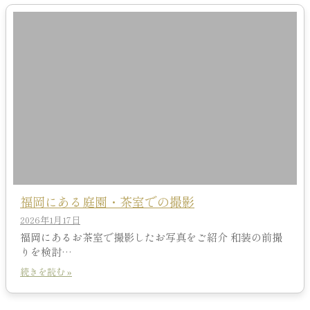
福岡にある庭園・茶室での撮影
2026年1月17日
福岡にあるお茶室で撮影したお写真をご紹介 和装の前撮
りを検討…
続きを読む »