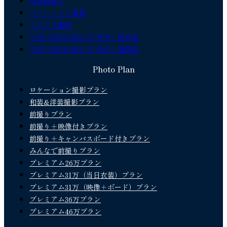
和装前撮り
ロケーション撮影
スタジオ撮影
THE WEDDING TOWN｜熊本店
THE WEDDING TOWN｜福岡店
Photo Plan
ロケーション撮影プラン
和装&洋装撮影プラン
前撮りプラン
前撮り＋映像付きプラン
前撮り＋キャンバスボード付きプラン
みんなで前撮りプラン
プレミアム26万プラン
プレミアム31万（当日衣装）プラン
プレミアム31万（映像＋ボード）プラン
プレミアム36万プラン
プレミアム46万プラン