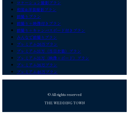
ロケーション撮影プラン
和装&洋装撮影プラン
前撮りプラン
前撮り＋映像付きプラン
前撮り＋キャンバスボード付きプラン
みんなで前撮りプラン
プレミアム26万プラン
プレミアム31万（当日衣装）プラン
プレミアム31万（映像＋ボード）プラン
プレミアム36万プラン
プレミアム46万プラン
© All rights reserved
THE WEDDING TOWN