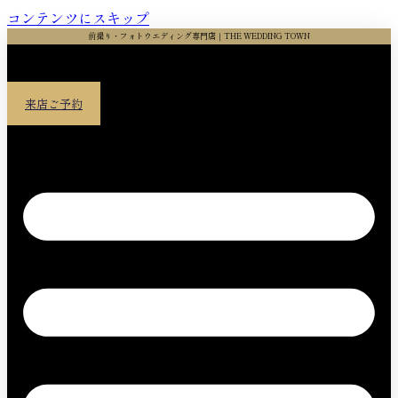
コンテンツにスキップ
前撮り・フォトウエディング専門店｜THE WEDDING TOWN
来店ご予約