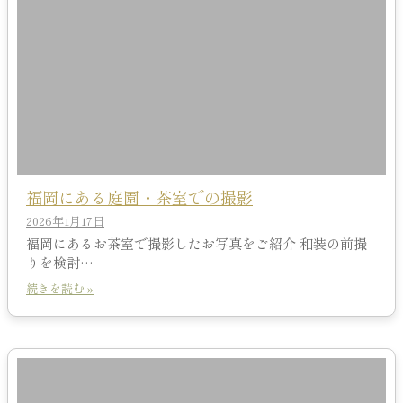
福岡にある庭園・茶室での撮影
2026年1月17日
福岡にあるお茶室で撮影したお写真をご紹介 和装の前撮
りを検討…
続きを読む »