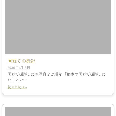
阿蘇での撮影
2026年1月15日
阿蘇で撮影したお写真をご紹介 「熊本の阿蘇で撮影した
い」とい…
続きを読む »