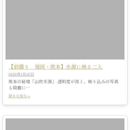
【前撮り 福岡・熊本】水源に映る二人
2026年1月16日
熊本の秘境「山吹水源」 透明度が高く、映り込みの写真
も綺麗に…
続きを読む »