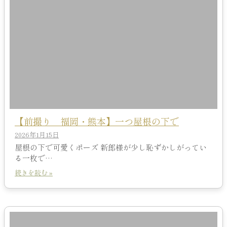
【前撮り 福岡・熊本】一つ屋根の下で
2026年1月15日
屋根の下で可愛くポーズ 新郎様が少し恥ずかしがってい
る一枚で…
続きを読む »