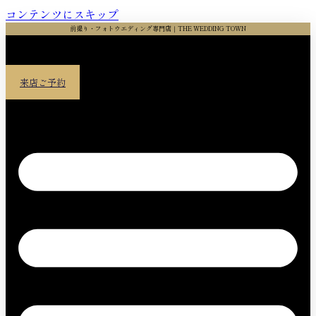
コンテンツにスキップ
前撮り・フォトウエディング専門店｜THE WEDDING TOWN
来店ご予約