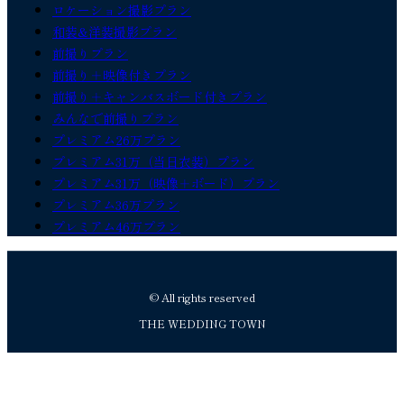
ロケーション撮影プラン
和装&洋装撮影プラン
前撮りプラン
前撮り＋映像付きプラン
前撮り＋キャンバスボード付きプラン
みんなで前撮りプラン
プレミアム26万プラン
プレミアム31万（当日衣装）プラン
プレミアム31万（映像＋ボード）プラン
プレミアム36万プラン
プレミアム46万プラン
© All rights reserved
THE WEDDING TOWN