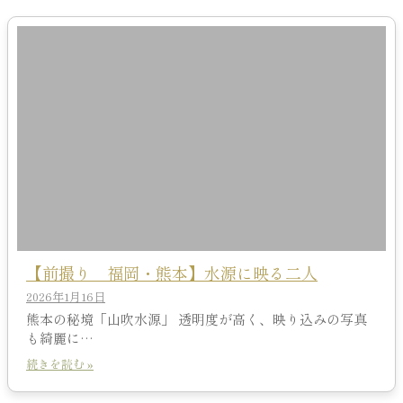
【前撮り 福岡・熊本】水源に映る二人
2026年1月16日
熊本の秘境「山吹水源」 透明度が高く、映り込みの写真
も綺麗に…
続きを読む »