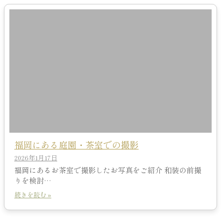
福岡にある庭園・茶室での撮影
2026年1月17日
福岡にあるお茶室で撮影したお写真をご紹介 和装の前撮
りを検討…
続きを読む »