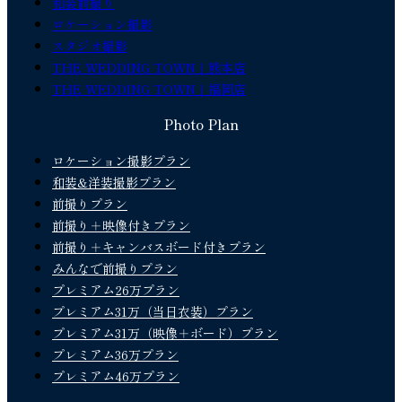
和装前撮り
ロケーション撮影
スタジオ撮影
THE WEDDING TOWN｜熊本店
THE WEDDING TOWN｜福岡店
Photo Plan
ロケーション撮影プラン
和装&洋装撮影プラン
前撮りプラン
前撮り＋映像付きプラン
前撮り＋キャンバスボード付きプラン
みんなで前撮りプラン
プレミアム26万プラン
プレミアム31万（当日衣装）プラン
プレミアム31万（映像＋ボード）プラン
プレミアム36万プラン
プレミアム46万プラン