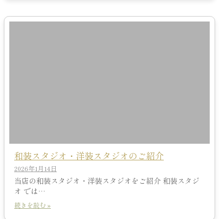
和装スタジオ・洋装スタジオのご紹介
2026年1月14日
当店の和装スタジオ・洋装スタジオをご紹介 和装スタジ
オ では…
続きを読む »