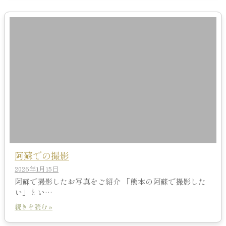
阿蘇での撮影
2026年1月15日
阿蘇で撮影したお写真をご紹介 「熊本の阿蘇で撮影した
い」とい…
続きを読む »