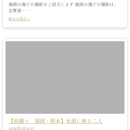
福岡の海での撮影をご紹介します 福岡の海での撮影は、
志賀島・…
続きを読む »
【前撮り 福岡・熊本】水源に映る二人
2026年1月16日