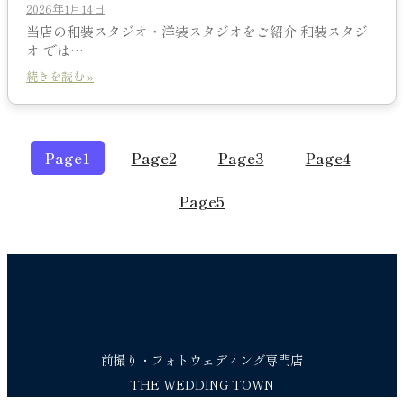
2026年1月14日
当店の和装スタジオ・洋装スタジオをご紹介 和装スタジ
オ では…
続きを読む »
Page
1
Page
2
Page
3
Page
4
Page
5
前撮り・フォトウェディング専門店
THE WEDDING TOWN