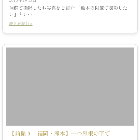
阿蘇で撮影したお写真をご紹介 「熊本の阿蘇で撮影した
い」とい…
続きを読む »
【前撮り 福岡・熊本】一つ屋根の下で