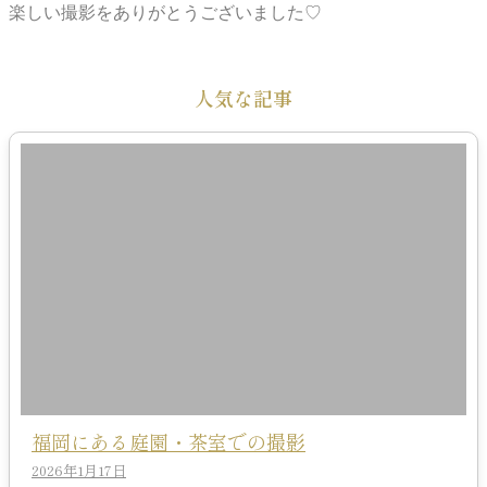
楽しい撮影をありがとうございました♡
人気な記事
福岡にある庭園・茶室での撮影
2026年1月17日