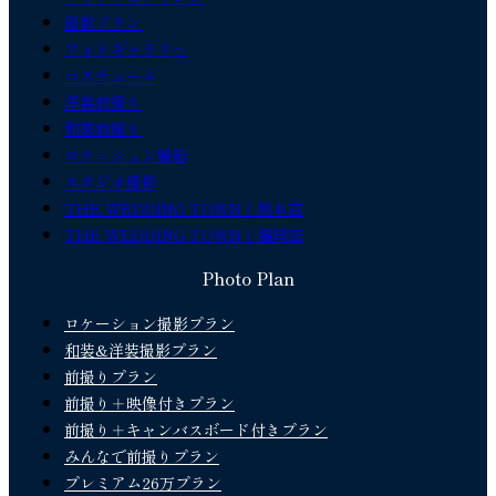
撮影プラン
フォトギャラリー
コスチューム
洋装前撮り
和装前撮り
ロケーション撮影
スタジオ撮影
THE WEDDING TOWN｜熊本店
THE WEDDING TOWN｜福岡店
Photo Plan
ロケーション撮影プラン
和装&洋装撮影プラン
前撮りプラン
前撮り＋映像付きプラン
前撮り＋キャンバスボード付きプラン
みんなで前撮りプラン
プレミアム26万プラン