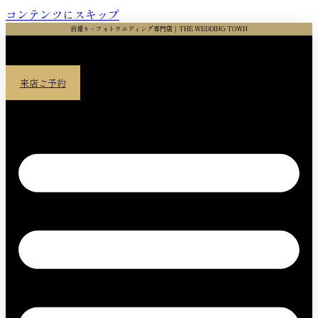
コンテンツにスキップ
前撮り・フォトウエディング専門店｜THE WEDDING TOWN
来店ご予約