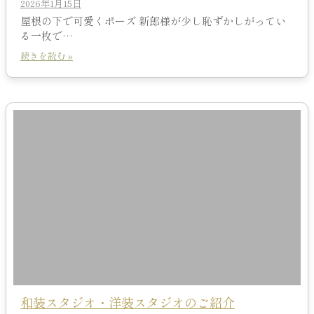
2026年1月15日
屋根の下で可愛くポーズ 新郎様が少し恥ずかしがってい
る一枚で…
続きを読む »
和装スタジオ・洋装スタジオのご紹介