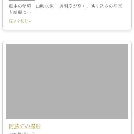
熊本の秘境「山吹水源」 透明度が高く、映り込みの写真
も綺麗に…
続きを読む »
阿蘇での撮影
2026年1月15日