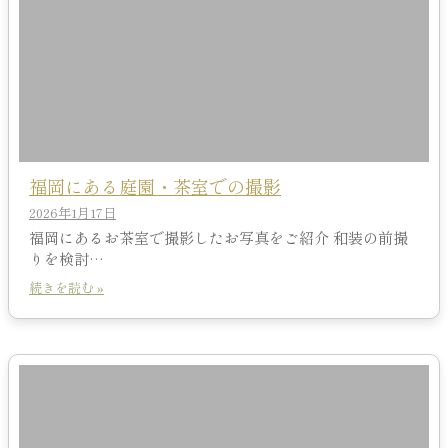
福岡にある庭園・茶室での撮影
2026年1月17日
福岡にあるお茶室で撮影したお写真をご紹介 和装の前撮
りを検討…
続きを読む »