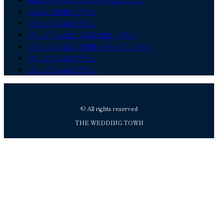
前撮り＋キャンバスボード付きプラン
みんなで前撮りプラン
プレミアム26万プラン
プレミアム31万（当日衣装）プラン
プレミアム31万（映像＋ボード）プラン
プレミアム36万プラン
プレミアム46万プラン
© All rights reserved
THE WEDDING TOWN