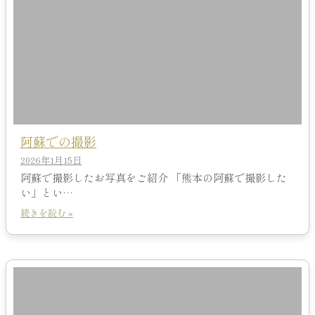
阿蘇での撮影
2026年1月15日
阿蘇で撮影したお写真をご紹介 「熊本の阿蘇で撮影した
い」とい…
続きを読む »