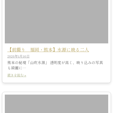
【前撮り 福岡・熊本】水源に映る二人
2026年1月16日
熊本の秘境「山吹水源」 透明度が高く、映り込みの写真
も綺麗に…
続きを読む »