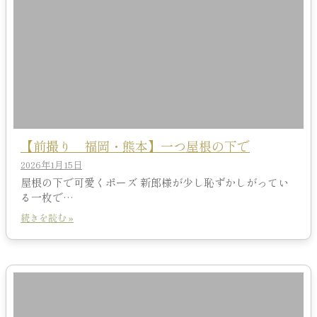
【前撮り 福岡・熊本】一つ屋根の下で
2026年1月15日
屋根の下で可愛くポーズ 新郎様が少し恥ずかしがってい
る一枚で…
続きを読む »