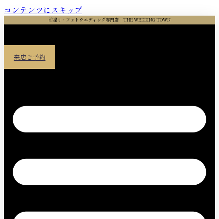
コンテンツにスキップ
前撮り・フォトウエディング専門店｜THE WEDDING TOWN
来店ご予約