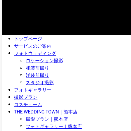
トップページ
サービスのご案内
フォトウェディング
ロケーション撮影
和装前撮り
洋装前撮り
スタジオ撮影
フォトギャラリー
撮影プラン
コスチューム
THE WEDDING TOWN｜熊本店
撮影プラン｜熊本店
フォトギャラリー｜熊本店