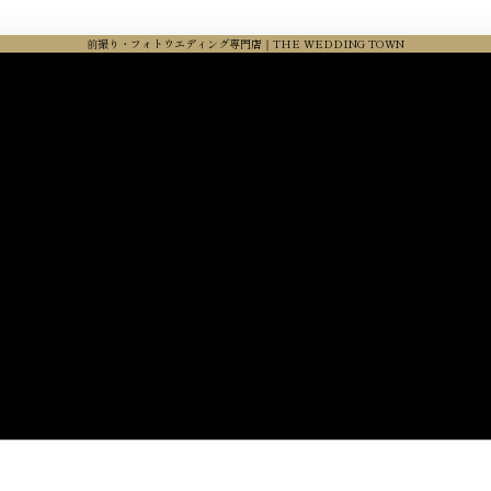
前撮り・フォトウエディング専門店｜THE WEDDING TOWN