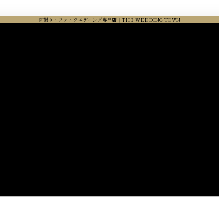
前撮り・フォトウエディング専門店｜THE WEDDING TOWN