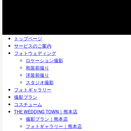
トップページ
サービスのご案内
フォトウェディング
ロケーション撮影
和装前撮り
洋装前撮り
スタジオ撮影
フォトギャラリー
撮影プラン
コスチューム
THE WEDDING TOWN｜熊本店
撮影プラン｜熊本店
フォトギャラリー｜熊本店