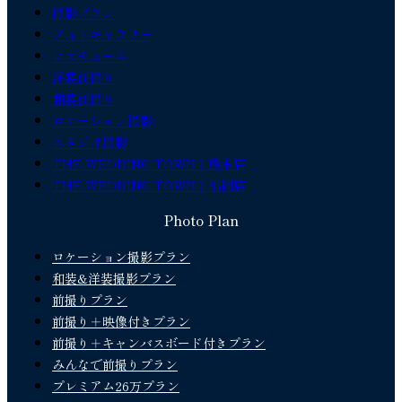
撮影プラン
フォトギャラリー
コスチューム
洋装前撮り
和装前撮り
ロケーション撮影
スタジオ撮影
THE WEDDING TOWN｜熊本店
THE WEDDING TOWN｜福岡店
Photo Plan
ロケーション撮影プラン
和装&洋装撮影プラン
前撮りプラン
前撮り＋映像付きプラン
前撮り＋キャンバスボード付きプラン
みんなで前撮りプラン
プレミアム26万プラン