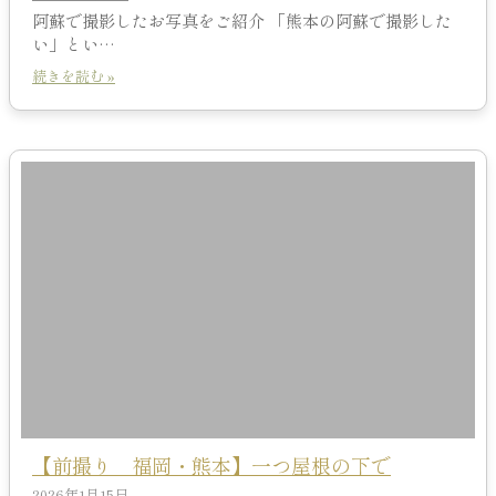
阿蘇で撮影したお写真をご紹介 「熊本の阿蘇で撮影した
い」とい…
続きを読む »
【前撮り 福岡・熊本】一つ屋根の下で
2026年1月15日