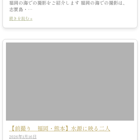
福岡の海での撮影をご紹介します 福岡の海での撮影は、
志賀島・…
続きを読む »
【前撮り 福岡・熊本】水源に映る二人
2026年1月16日