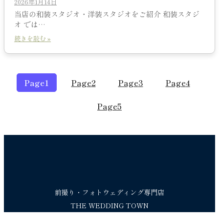
2026年1月14日
当店の和装スタジオ・洋装スタジオをご紹介 和装スタジ
オ では…
続きを読む »
Page
1
Page
2
Page
3
Page
4
Page
5
前撮り・フォトウェディング専門店
THE WEDDING TOWN