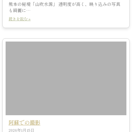
熊本の秘境「山吹水源」 透明度が高く、映り込みの写真
も綺麗に…
続きを読む »
阿蘇での撮影
2026年1月15日