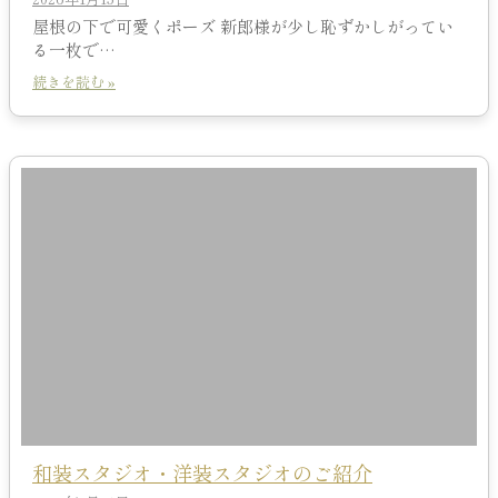
屋根の下で可愛くポーズ 新郎様が少し恥ずかしがってい
る一枚で…
続きを読む »
和装スタジオ・洋装スタジオのご紹介