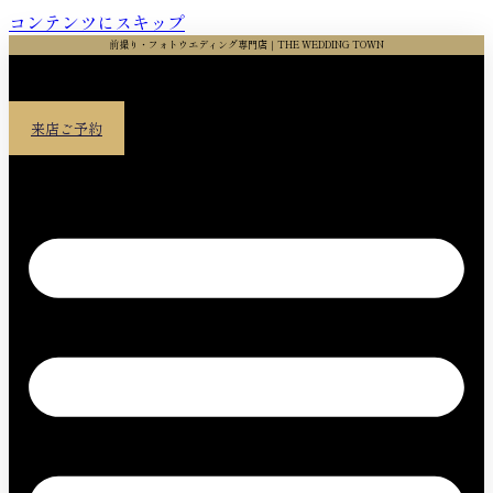
コンテンツにスキップ
前撮り・フォトウエディング専門店｜THE WEDDING TOWN
来店ご予約