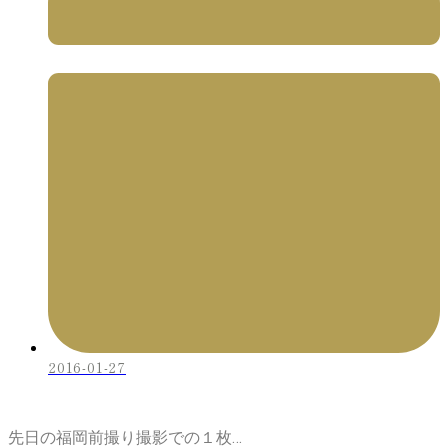
2016-01-27
先日の福岡前撮り撮影での１枚…