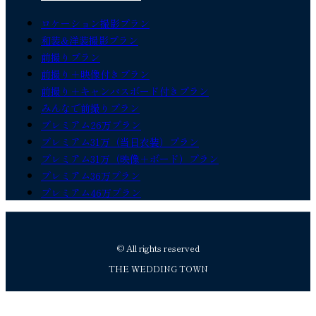
ロケーション撮影プラン
和装&洋装撮影プラン
前撮りプラン
前撮り＋映像付きプラン
前撮り＋キャンバスボード付きプラン
みんなで前撮りプラン
プレミアム26万プラン
プレミアム31万（当日衣装）プラン
プレミアム31万（映像＋ボード）プラン
プレミアム36万プラン
プレミアム46万プラン
© All rights reserved
THE WEDDING TOWN