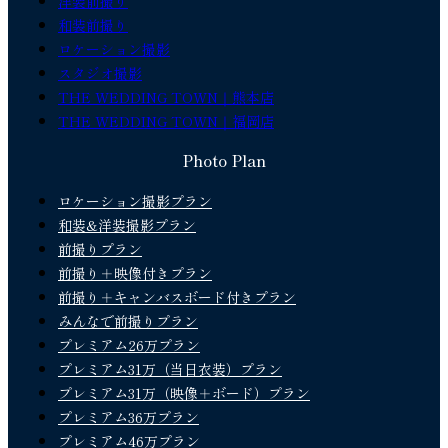
洋装前撮り
和装前撮り
ロケーション撮影
スタジオ撮影
THE WEDDING TOWN｜熊本店
THE WEDDING TOWN｜福岡店
Photo Plan
ロケーション撮影プラン
和装&洋装撮影プラン
前撮りプラン
前撮り＋映像付きプラン
前撮り＋キャンバスボード付きプラン
みんなで前撮りプラン
プレミアム26万プラン
プレミアム31万（当日衣装）プラン
プレミアム31万（映像＋ボード）プラン
プレミアム36万プラン
プレミアム46万プラン