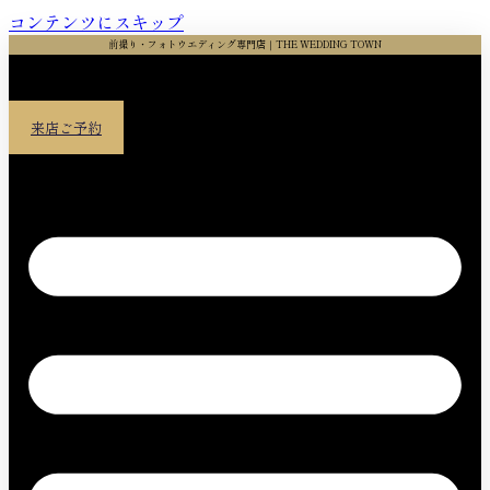
コンテンツにスキップ
前撮り・フォトウエディング専門店｜THE WEDDING TOWN
来店ご予約