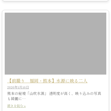
【前撮り 福岡・熊本】水源に映る二人
2026年1月16日
熊本の秘境「山吹水源」 透明度が高く、映り込みの写真
も綺麗に…
続きを読む »