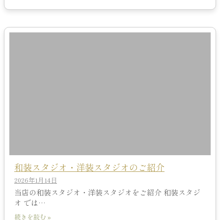
和装スタジオ・洋装スタジオのご紹介
2026年1月14日
当店の和装スタジオ・洋装スタジオをご紹介 和装スタジ
オ では…
続きを読む »