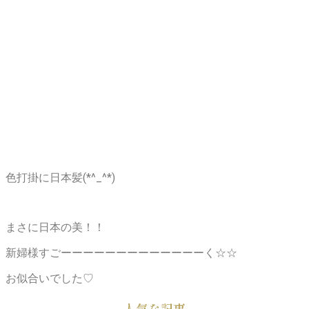
色打掛に日本髪(*^_^*)
まさに日本の美！！
新婦様すごーーーーーーーーーーーーーく☆☆
お似合いでした♡
人気な記事