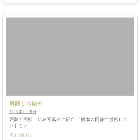
阿蘇での撮影
2026年1月15日
阿蘇で撮影したお写真をご紹介 「熊本の阿蘇で撮影した
い」とい…
続きを読む »