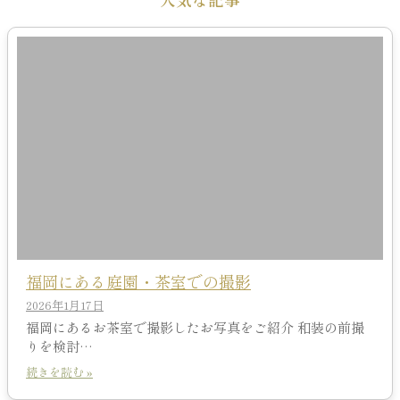
福岡にある庭園・茶室での撮影
2026年1月17日
福岡にあるお茶室で撮影したお写真をご紹介 和装の前撮
りを検討…
続きを読む »