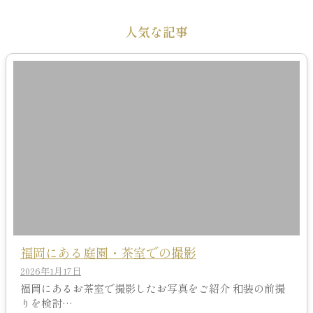
人気な記事
福岡にある庭園・茶室での撮影
2026年1月17日
福岡にあるお茶室で撮影したお写真をご紹介 和装の前撮
りを検討…