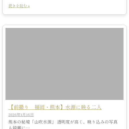
続きを読む »
【前撮り 福岡・熊本】水源に映る二人
2026年1月16日
熊本の秘境「山吹水源」 透明度が高く、映り込みの写真
も綺麗に…