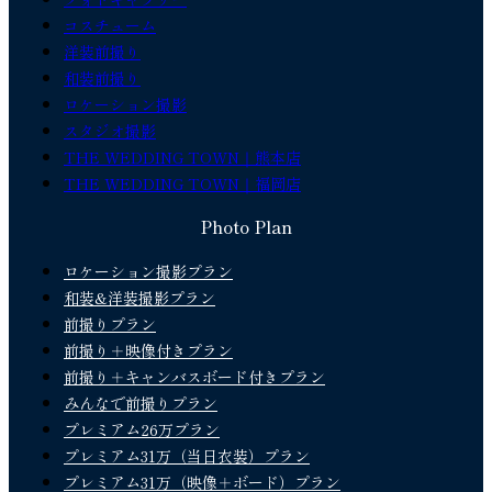
コスチューム
洋装前撮り
和装前撮り
ロケーション撮影
スタジオ撮影
THE WEDDING TOWN｜熊本店
THE WEDDING TOWN｜福岡店
Photo Plan
ロケーション撮影プラン
和装&洋装撮影プラン
前撮りプラン
前撮り＋映像付きプラン
前撮り＋キャンバスボード付きプラン
みんなで前撮りプラン
プレミアム26万プラン
プレミアム31万（当日衣装）プラン
プレミアム31万（映像＋ボード）プラン