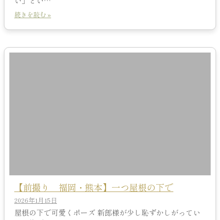
い」とい…
続きを読む »
【前撮り 福岡・熊本】一つ屋根の下で
2026年1月15日
屋根の下で可愛くポーズ 新郎様が少し恥ずかしがってい