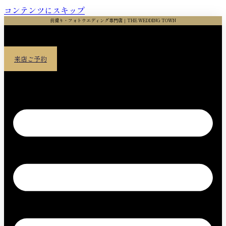
コンテンツにスキップ
前撮り・フォトウエディング専門店｜THE WEDDING TOWN
来店ご予約