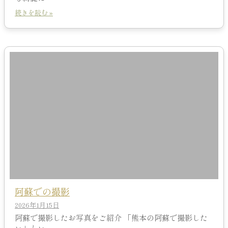
続きを読む »
阿蘇での撮影
2026年1月15日
阿蘇で撮影したお写真をご紹介 「熊本の阿蘇で撮影した