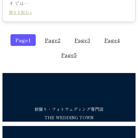
オ では…
続きを読む »
Page
1
Page
2
Page
3
Page
4
Page
5
前撮り・フォトウェディング専門店
THE WEDDING TOWN