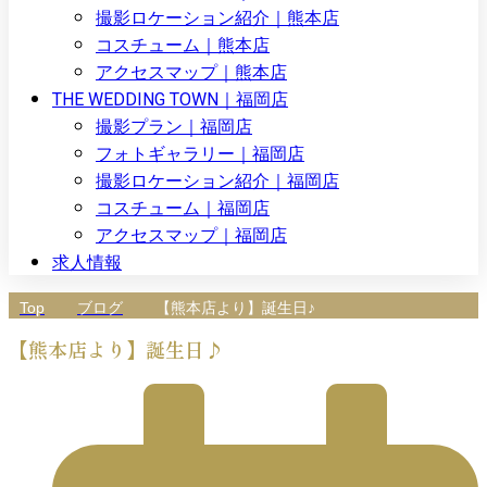
撮影ロケーション紹介｜熊本店
コスチューム｜熊本店
アクセスマップ｜熊本店
THE WEDDING TOWN｜福岡店
撮影プラン｜福岡店
フォトギャラリー｜福岡店
撮影ロケーション紹介｜福岡店
コスチューム｜福岡店
アクセスマップ｜福岡店
求人情報
Top
ブログ
【熊本店より】誕生日♪
【熊本店より】誕生日♪