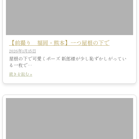
【前撮り 福岡・熊本】一つ屋根の下で
2026年1月15日
屋根の下で可愛くポーズ 新郎様が少し恥ずかしがってい
る一枚で…
続きを読む »