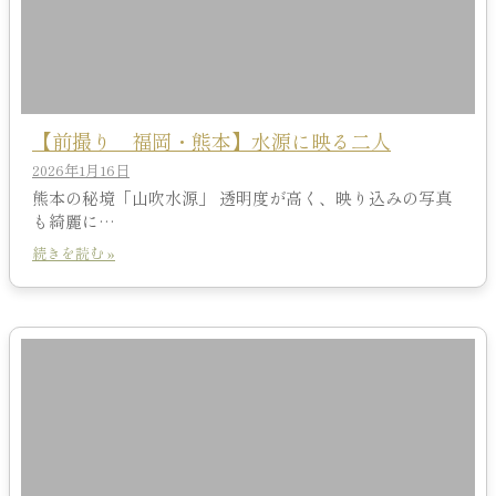
【前撮り 福岡・熊本】水源に映る二人
2026年1月16日
熊本の秘境「山吹水源」 透明度が高く、映り込みの写真
も綺麗に…
続きを読む »