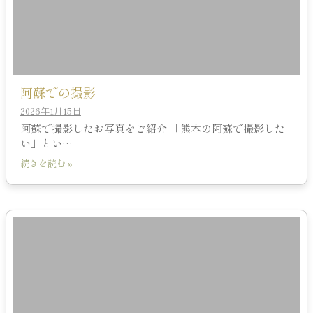
阿蘇での撮影
2026年1月15日
阿蘇で撮影したお写真をご紹介 「熊本の阿蘇で撮影した
い」とい…
続きを読む »