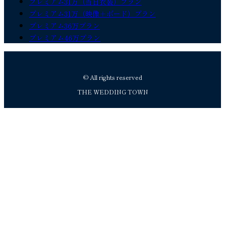
プレミアム31万（当日衣装）プラン
プレミアム31万（映像＋ボード）プラン
プレミアム36万プラン
プレミアム46万プラン
© All rights reserved
THE WEDDING TOWN