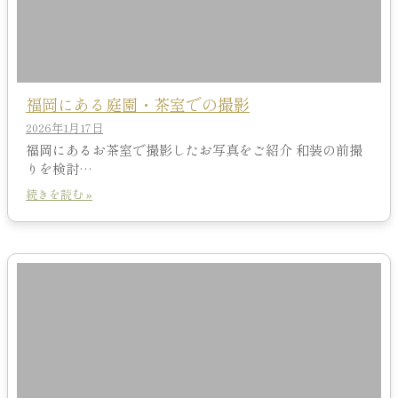
福岡にある庭園・茶室での撮影
2026年1月17日
福岡にあるお茶室で撮影したお写真をご紹介 和装の前撮
りを検討…
続きを読む »