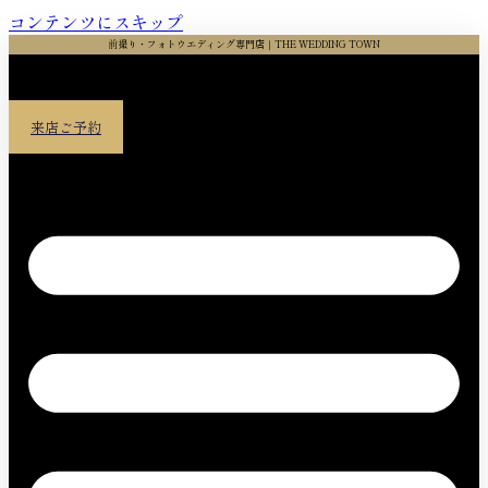
コンテンツにスキップ
前撮り・フォトウエディング専門店｜THE WEDDING TOWN
来店ご予約