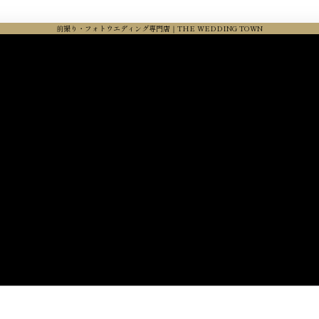
前撮り・フォトウエディング専門店｜THE WEDDING TOWN