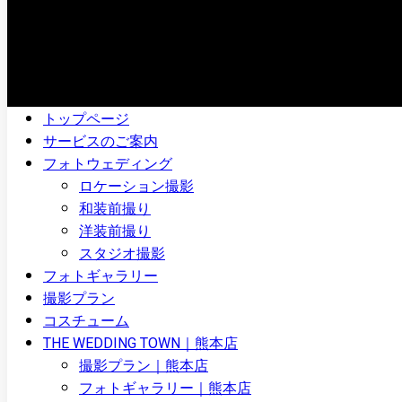
トップページ
サービスのご案内
フォトウェディング
ロケーション撮影
和装前撮り
洋装前撮り
スタジオ撮影
フォトギャラリー
撮影プラン
コスチューム
THE WEDDING TOWN｜熊本店
撮影プラン｜熊本店
フォトギャラリー｜熊本店