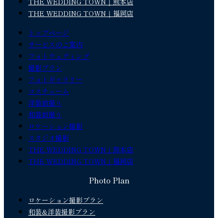
THE WEDDING TOWN｜熊本店
THE WEDDING TOWN｜福岡店
トップページ
サービスのご案内
フォトウェディング
撮影プラン
フォトギャラリー
コスチューム
洋装前撮り
和装前撮り
ロケーション撮影
スタジオ撮影
THE WEDDING TOWN｜熊本店
THE WEDDING TOWN｜福岡店
Photo Plan
ロケーション撮影プラン
和装&洋装撮影プラン