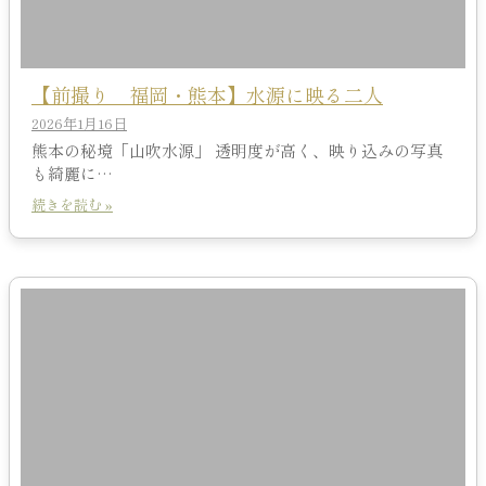
【前撮り 福岡・熊本】水源に映る二人
2026年1月16日
熊本の秘境「山吹水源」 透明度が高く、映り込みの写真
も綺麗に…
続きを読む »