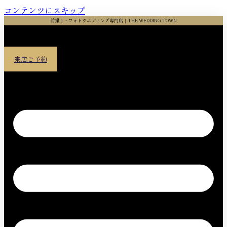
コンテンツにスキップ
前撮り・フォトウエディング専門店｜THE WEDDING TOWN
来店ご予約