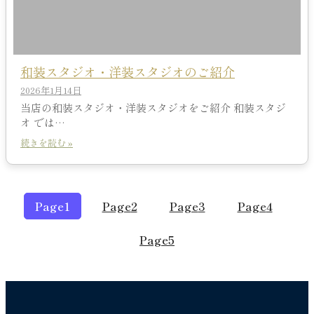
和装スタジオ・洋装スタジオのご紹介
2026年1月14日
当店の和装スタジオ・洋装スタジオをご紹介 和装スタジ
オ では…
続きを読む »
Page
1
Page
2
Page
3
Page
4
Page
5