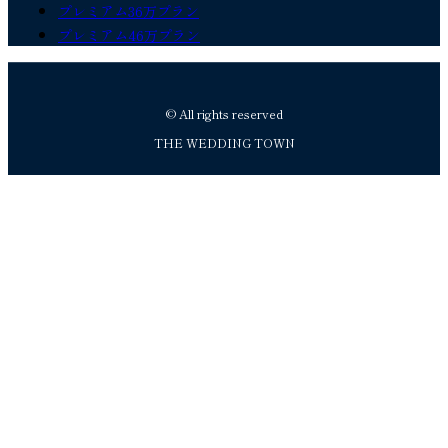
プレミアム36万プラン
プレミアム46万プラン
© All rights reserved
THE WEDDING TOWN