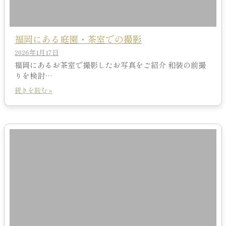
福岡にある庭園・茶室での撮影
2026年1月17日
福岡にあるお茶室で撮影したお写真をご紹介 和装の前撮
りを検討…
続きを読む »