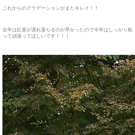
これからのグラデーションがまたキレイ！！
去年は紅葉が遅れ落ちるのが早かったので今年はしっかり粘
って頑張ってほしいです！！！