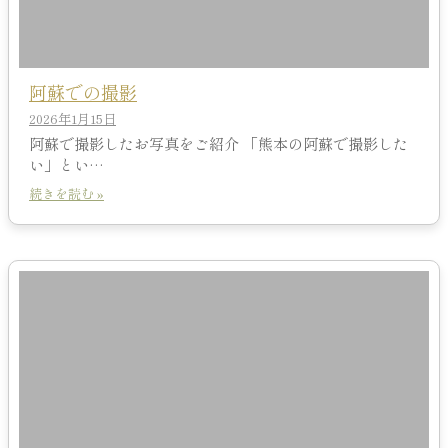
阿蘇での撮影
2026年1月15日
阿蘇で撮影したお写真をご紹介 「熊本の阿蘇で撮影した
い」とい…
続きを読む »