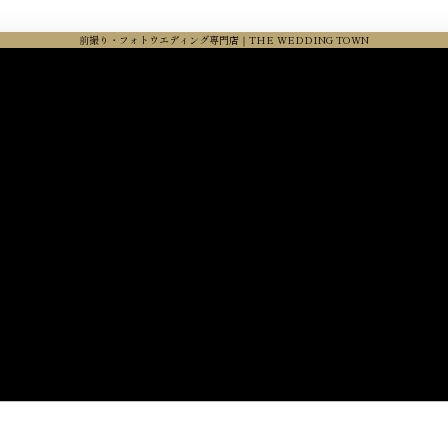
前撮り・フォトウエディング専門店｜THE WEDDING TOWN