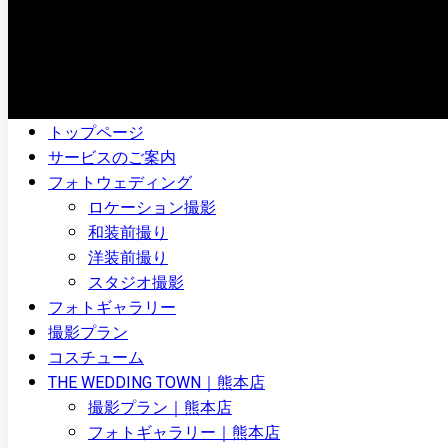
トップページ
サービスのご案内
フォトウェディング
ロケーション撮影
和装前撮り
洋装前撮り
スタジオ撮影
フォトギャラリー
撮影プラン
コスチューム
THE WEDDING TOWN｜熊本店
撮影プラン｜熊本店
フォトギャラリー｜熊本店