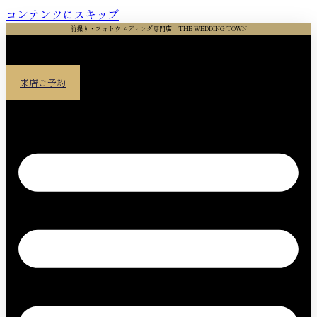
コンテンツにスキップ
前撮り・フォトウエディング専門店｜THE WEDDING TOWN
来店ご予約