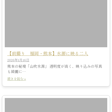
【前撮り 福岡・熊本】水源に映る二人
2026年1月16日
熊本の秘境「山吹水源」 透明度が高く、映り込みの写真
も綺麗に…
続きを読む »