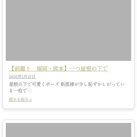
【前撮り 福岡・熊本】一つ屋根の下で
2026年1月15日
屋根の下で可愛くポーズ 新郎様が少し恥ずかしがってい
る一枚で…
続きを読む »