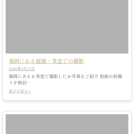
福岡にある庭園・茶室での撮影
2026年1月17日
福岡にあるお茶室で撮影したお写真をご紹介 和装の前撮
りを検討…
続きを読む »