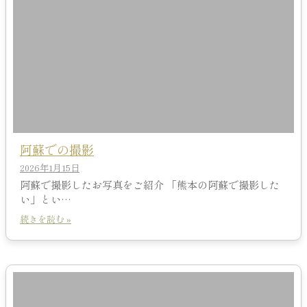
阿蘇での撮影
2026年1月15日
阿蘇で撮影したお写真をご紹介 「熊本の阿蘇で撮影した
い」とい…
続きを読む »