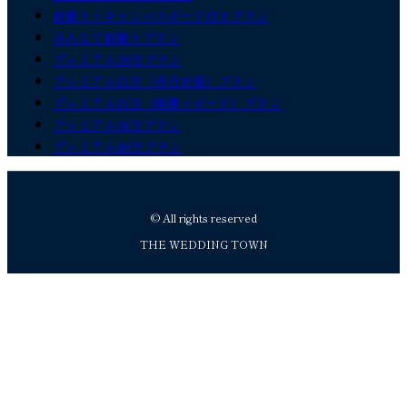
前撮り＋キャンバスボード付きプラン
みんなで前撮りプラン
プレミアム26万プラン
プレミアム31万（当日衣装）プラン
プレミアム31万（映像＋ボード）プラン
プレミアム36万プラン
プレミアム46万プラン
© All rights reserved
THE WEDDING TOWN