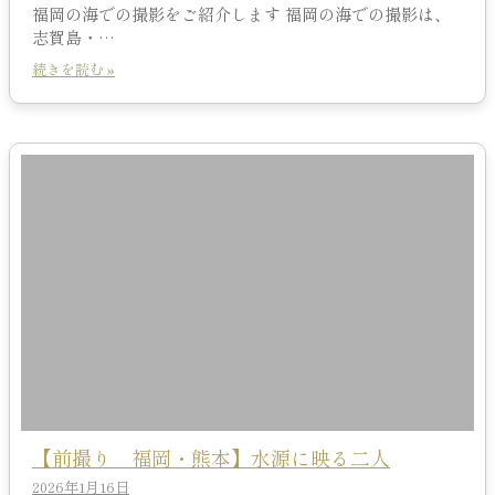
福岡の海での撮影をご紹介します 福岡の海での撮影は、
志賀島・…
続きを読む »
【前撮り 福岡・熊本】水源に映る二人
2026年1月16日