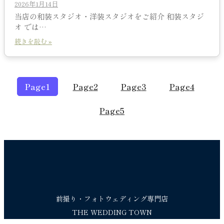
2026年1月14日
当店の和装スタジオ・洋装スタジオをご紹介 和装スタジ
オ では…
続きを読む »
Page
1
Page
2
Page
3
Page
4
Page
5
前撮り・フォトウェディング専門店
THE WEDDING TOWN