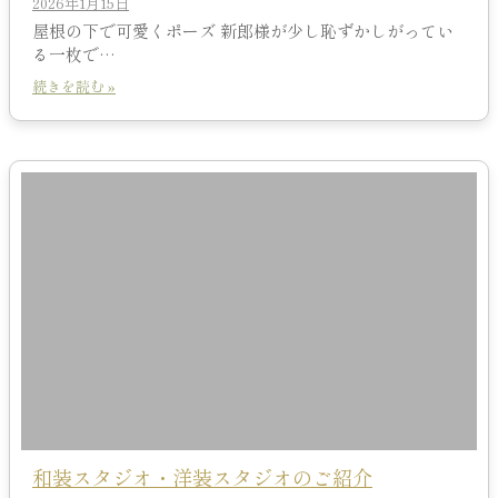
2026年1月15日
屋根の下で可愛くポーズ 新郎様が少し恥ずかしがってい
る一枚で…
続きを読む »
和装スタジオ・洋装スタジオのご紹介