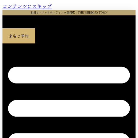
コンテンツにスキップ
前撮り・フォトウエディング専門店｜THE WEDDING TOWN
来店ご予約