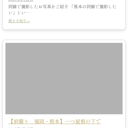
阿蘇で撮影したお写真をご紹介 「熊本の阿蘇で撮影した
い」とい…
続きを読む »
【前撮り 福岡・熊本】一つ屋根の下で