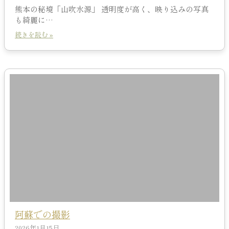
熊本の秘境「山吹水源」 透明度が高く、映り込みの写真
も綺麗に…
続きを読む »
阿蘇での撮影
2026年1月15日