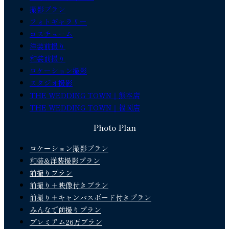
撮影プラン
フォトギャラリー
コスチューム
洋装前撮り
和装前撮り
ロケーション撮影
スタジオ撮影
THE WEDDING TOWN｜熊本店
THE WEDDING TOWN｜福岡店
Photo Plan
ロケーション撮影プラン
和装&洋装撮影プラン
前撮りプラン
前撮り＋映像付きプラン
前撮り＋キャンバスボード付きプラン
みんなで前撮りプラン
プレミアム26万プラン