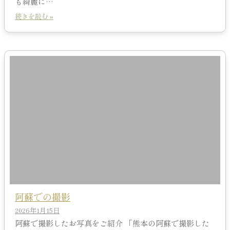
も綺麗に…
続きを読む »
阿蘇での撮影
2026年1月15日
阿蘇で撮影したお写真をご紹介 「熊本の阿蘇で撮影した