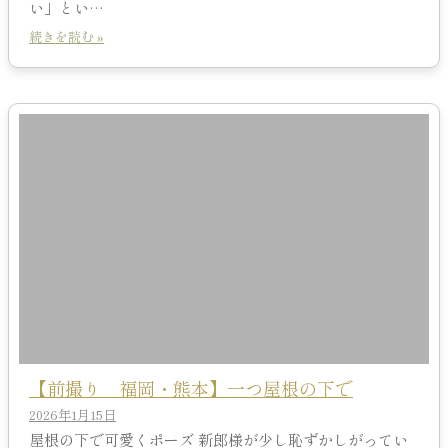
い」とい…
続きを読む »
【前撮り 福岡・熊本】一つ屋根の下で
2026年1月15日
屋根の下で可愛くポーズ 新郎様が少し恥ずかしがってい