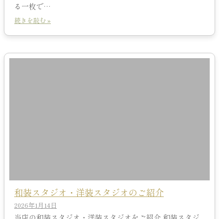
る一枚で…
続きを読む »
和装スタジオ・洋装スタジオのご紹介
2026年1月14日
当店の和装スタジオ・洋装スタジオをご紹介 和装スタジ