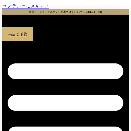
コンテンツにスキップ
前撮り・フォトウエディング専門店｜THE WEDDING TOWN
来店ご予約