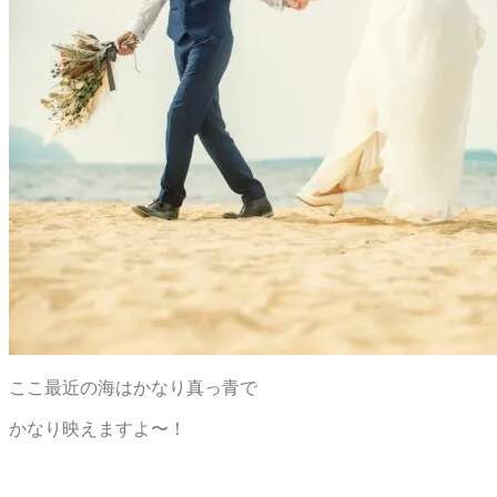
ここ最近の海はかなり真っ青で
かなり映えますよ〜！