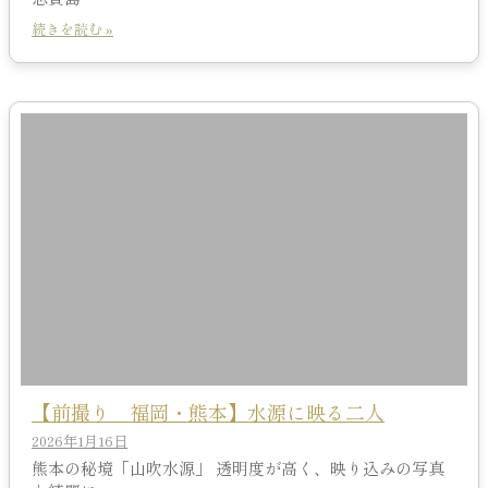
続きを読む »
【前撮り 福岡・熊本】水源に映る二人
2026年1月16日
熊本の秘境「山吹水源」 透明度が高く、映り込みの写真