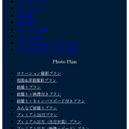
フォトギャラリー
コスチューム
洋装前撮り
和装前撮り
ロケーション撮影
スタジオ撮影
THE WEDDING TOWN｜熊本店
THE WEDDING TOWN｜福岡店
Photo Plan
ロケーション撮影プラン
和装&洋装撮影プラン
前撮りプラン
前撮り＋映像付きプラン
前撮り＋キャンバスボード付きプラン
みんなで前撮りプラン
プレミアム26万プラン
プレミアム31万（当日衣装）プラン
プレミアム31万（映像＋ボード）プラン