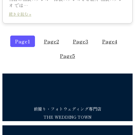
オ では…
続きを読む »
Page
1
Page
2
Page
3
Page
4
Page
5
前撮り・フォトウェディング専門店
THE WEDDING TOWN