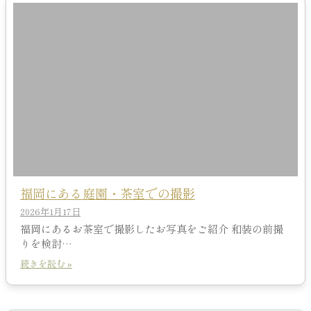
福岡にある庭園・茶室での撮影
2026年1月17日
福岡にあるお茶室で撮影したお写真をご紹介 和装の前撮
りを検討…
続きを読む »