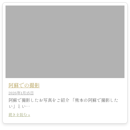
阿蘇での撮影
2026年1月15日
阿蘇で撮影したお写真をご紹介 「熊本の阿蘇で撮影した
い」とい…
続きを読む »