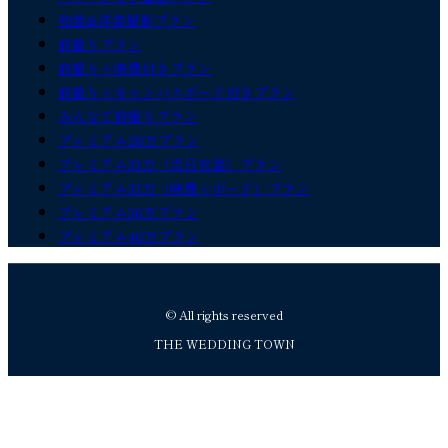
和装&洋装撮影プラン
前撮りプラン
前撮り＋映像付きプラン
前撮り＋キャンバスボード付きプラン
みんなで前撮りプラン
プレミアム26万プラン
プレミアム31万（当日衣装）プラン
プレミアム31万（映像＋ボード）プラン
プレミアム36万プラン
プレミアム46万プラン
© All rights reserved
THE WEDDING TOWN