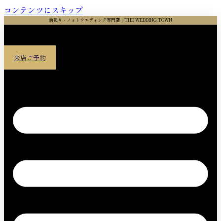
コンテンツにスキップ
前撮り・フォトウエディング専門店｜THE WEDDING TOWN
来店ご予約