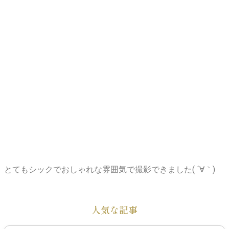
とてもシックでおしゃれな雰囲気で撮影できました( ´∀｀)
人気な記事