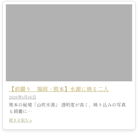
【前撮り 福岡・熊本】水源に映る二人
2026年1月16日
熊本の秘境「山吹水源」 透明度が高く、映り込みの写真
も綺麗に…
続きを読む »