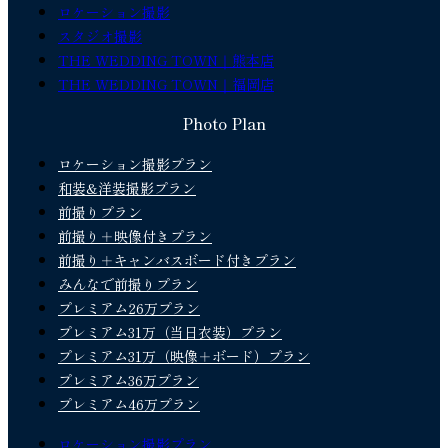
ロケーション撮影
スタジオ撮影
THE WEDDING TOWN｜熊本店
THE WEDDING TOWN｜福岡店
Photo Plan
ロケーション撮影プラン
和装&洋装撮影プラン
前撮りプラン
前撮り＋映像付きプラン
前撮り＋キャンバスボード付きプラン
みんなで前撮りプラン
プレミアム26万プラン
プレミアム31万（当日衣装）プラン
プレミアム31万（映像＋ボード）プラン
プレミアム36万プラン
プレミアム46万プラン
ロケーション撮影プラン