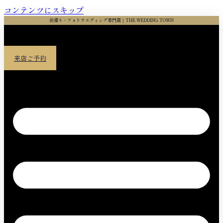
コンテンツにスキップ
前撮り・フォトウエディング専門店｜THE WEDDING TOWN
来店ご予約