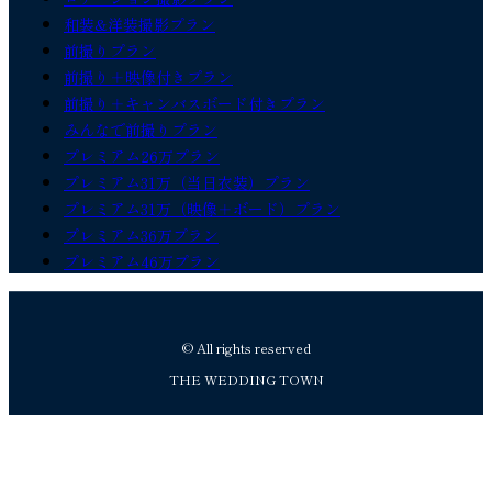
和装&洋装撮影プラン
前撮りプラン
前撮り＋映像付きプラン
前撮り＋キャンバスボード付きプラン
みんなで前撮りプラン
プレミアム26万プラン
プレミアム31万（当日衣装）プラン
プレミアム31万（映像＋ボード）プラン
プレミアム36万プラン
プレミアム46万プラン
© All rights reserved
THE WEDDING TOWN