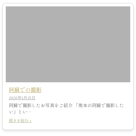
阿蘇での撮影
2026年1月15日
阿蘇で撮影したお写真をご紹介 「熊本の阿蘇で撮影した
い」とい…
続きを読む »