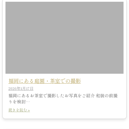
福岡にある庭園・茶室での撮影
2026年1月17日
福岡にあるお茶室で撮影したお写真をご紹介 和装の前撮
りを検討…
続きを読む »