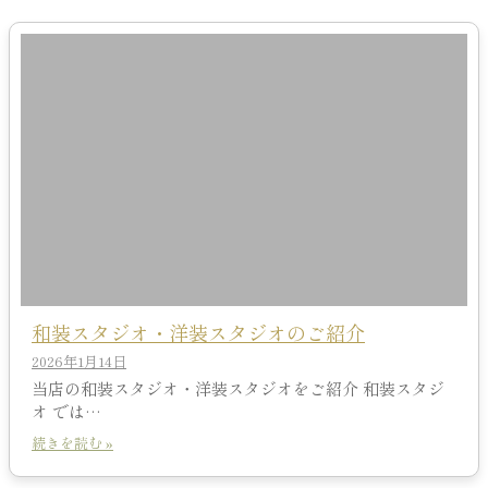
和装スタジオ・洋装スタジオのご紹介
2026年1月14日
当店の和装スタジオ・洋装スタジオをご紹介 和装スタジ
オ では…
続きを読む »