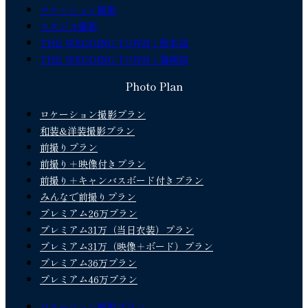
ロケーション撮影
スタジオ撮影
THE WEDDING TOWN｜熊本店
THE WEDDING TOWN｜福岡店
Photo Plan
ロケーション撮影プラン
和装&洋装撮影プラン
前撮りプラン
前撮り＋映像付きプラン
前撮り＋キャンバスボード付きプラン
みんなで前撮りプラン
プレミアム26万プラン
プレミアム31万（当日衣装）プラン
プレミアム31万（映像＋ボード）プラン
プレミアム36万プラン
プレミアム46万プラン
ロケーション撮影プラン