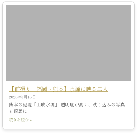
【前撮り 福岡・熊本】水源に映る二人
2026年1月16日
熊本の秘境「山吹水源」 透明度が高く、映り込みの写真
も綺麗に…
続きを読む »