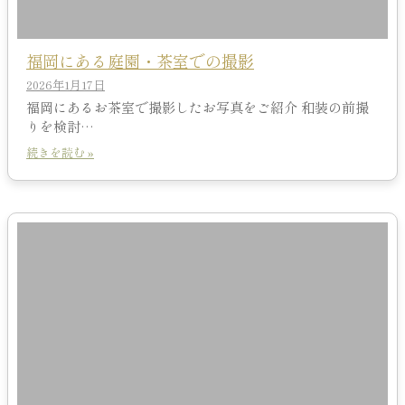
福岡にある庭園・茶室での撮影
2026年1月17日
福岡にあるお茶室で撮影したお写真をご紹介 和装の前撮
りを検討…
続きを読む »