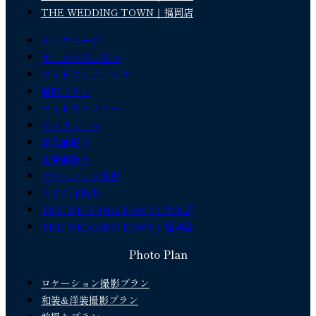
THE WEDDING TOWN｜福岡店
トップページ
サービスのご案内
フォトウェディング
撮影プラン
フォトギャラリー
コスチューム
洋装前撮り
和装前撮り
ロケーション撮影
スタジオ撮影
THE WEDDING TOWN｜熊本店
THE WEDDING TOWN｜福岡店
Photo Plan
ロケーション撮影プラン
和装&洋装撮影プラン