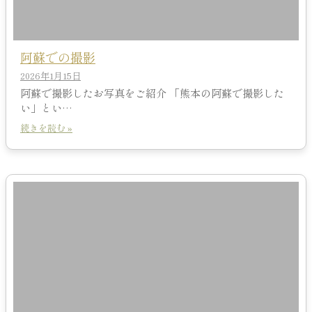
阿蘇での撮影
2026年1月15日
阿蘇で撮影したお写真をご紹介 「熊本の阿蘇で撮影した
い」とい…
続きを読む »