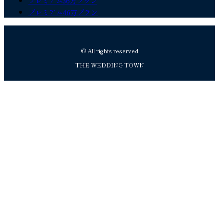
プレミアム36万プラン
プレミアム46万プラン
© All rights reserved
THE WEDDING TOWN