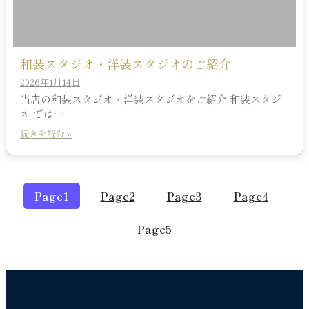
和装スタジオ・洋装スタジオのご紹介
2026年1月14日
当店の和装スタジオ・洋装スタジオをご紹介 和装スタジ
オ では…
続きを読む »
Page
1
Page
2
Page
3
Page
4
Page
5