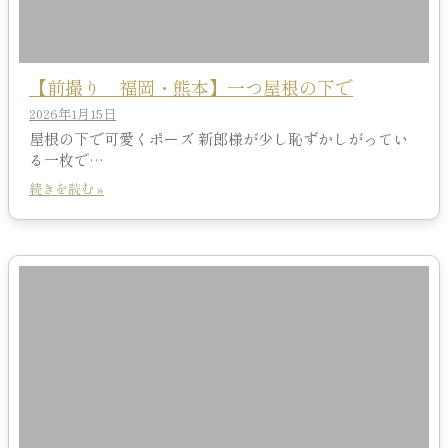
【前撮り 福岡・熊本】一つ屋根の下で
2026年1月15日
屋根の下で可愛くポーズ 新郎様が少し恥ずかしがってい
る一枚で…
続きを読む »