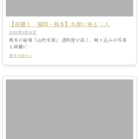
【前撮り 福岡・熊本】水源に映る二人
2026年1月16日
熊本の秘境「山吹水源」 透明度が高く、映り込みの写真
も綺麗に…
続きを読む »