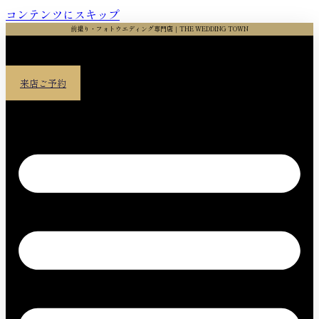
コンテンツにスキップ
前撮り・フォトウエディング専門店｜THE WEDDING TOWN
来店ご予約