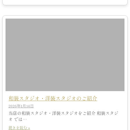
和装スタジオ・洋装スタジオのご紹介
2026年1月14日
当店の和装スタジオ・洋装スタジオをご紹介 和装スタジ
オ では…
続きを読む »