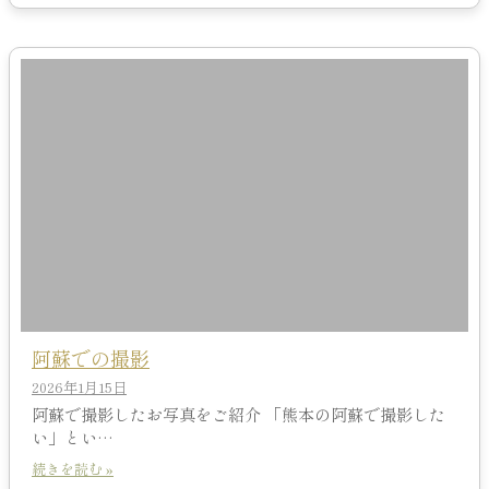
阿蘇での撮影
2026年1月15日
阿蘇で撮影したお写真をご紹介 「熊本の阿蘇で撮影した
い」とい…
続きを読む »