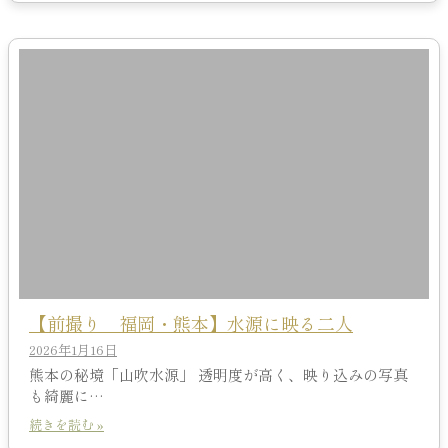
【前撮り 福岡・熊本】水源に映る二人
2026年1月16日
熊本の秘境「山吹水源」 透明度が高く、映り込みの写真
も綺麗に…
続きを読む »