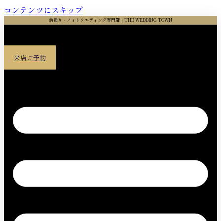
コンテンツにスキップ
前撮り・フォトウエディング専門店｜THE WEDDING TOWN
来店ご予約