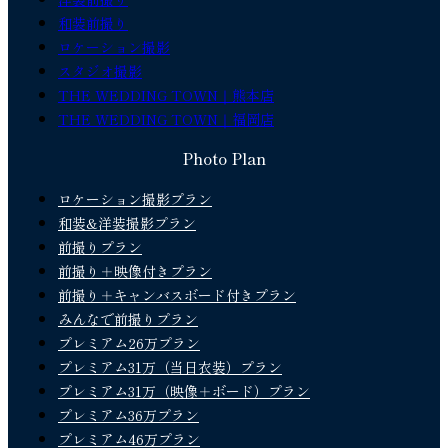
和装前撮り
ロケーション撮影
スタジオ撮影
THE WEDDING TOWN｜熊本店
THE WEDDING TOWN｜福岡店
Photo Plan
ロケーション撮影プラン
和装&洋装撮影プラン
前撮りプラン
前撮り＋映像付きプラン
前撮り＋キャンバスボード付きプラン
みんなで前撮りプラン
プレミアム26万プラン
プレミアム31万（当日衣装）プラン
プレミアム31万（映像＋ボード）プラン
プレミアム36万プラン
プレミアム46万プラン