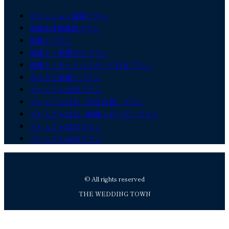
ロケーション撮影プラン
和装&洋装撮影プラン
前撮りプラン
前撮り＋映像付きプラン
前撮り＋キャンバスボード付きプラン
みんなで前撮りプラン
プレミアム26万プラン
プレミアム31万（当日衣装）プラン
プレミアム31万（映像＋ボード）プラン
プレミアム36万プラン
プレミアム46万プラン
© All rights reserved
THE WEDDING TOWN