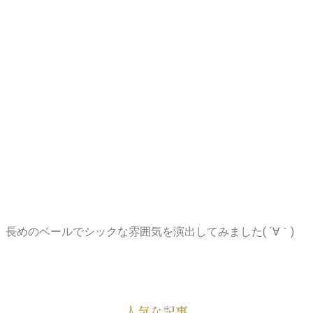
長めのベールでシックな雰囲気を演出してみました( ´∀｀)
人気な記事