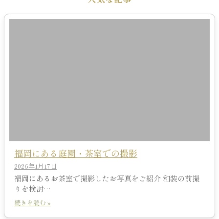
福岡にある庭園・茶室での撮影
2026年1月17日
福岡にあるお茶室で撮影したお写真をご紹介 和装の前撮
りを検討…
続きを読む »