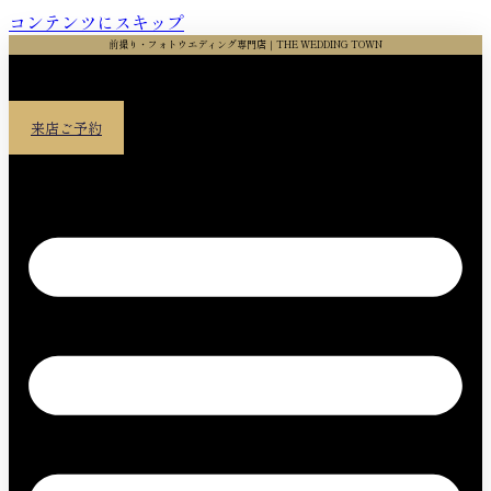
コンテンツにスキップ
前撮り・フォトウエディング専門店｜THE WEDDING TOWN
来店ご予約