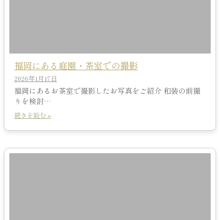
福岡にある庭園・茶室での撮影
2026年1月17日
福岡にあるお茶室で撮影したお写真をご紹介 和装の前撮
りを検討…
続きを読む »