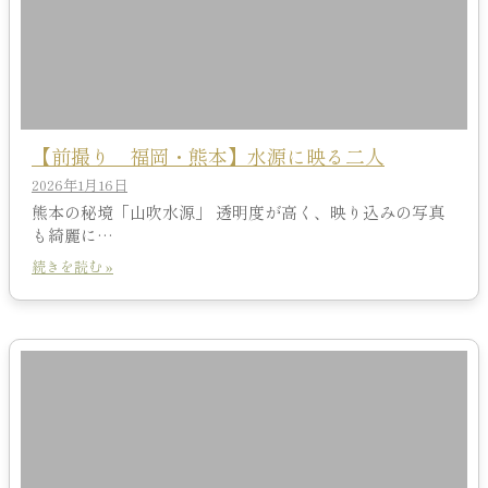
【前撮り 福岡・熊本】水源に映る二人
2026年1月16日
熊本の秘境「山吹水源」 透明度が高く、映り込みの写真
も綺麗に…
続きを読む »