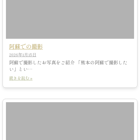
阿蘇での撮影
2026年1月15日
阿蘇で撮影したお写真をご紹介 「熊本の阿蘇で撮影した
い」とい…
続きを読む »