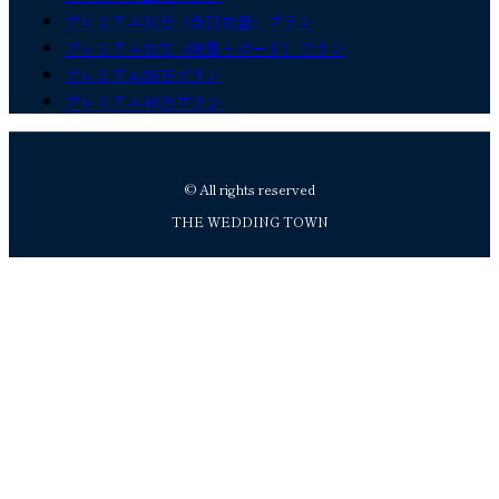
プレミアム31万（当日衣装）プラン
プレミアム31万（映像＋ボード）プラン
プレミアム36万プラン
プレミアム46万プラン
© All rights reserved
THE WEDDING TOWN