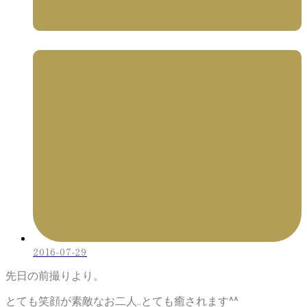
2016-07-29
先日の前撮りより。
とても笑顔が素敵なお二人..とても癒されます^^