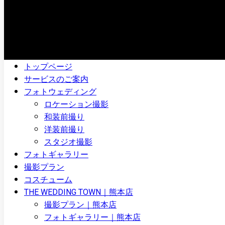
トップページ
サービスのご案内
フォトウェディング
ロケーション撮影
和装前撮り
洋装前撮り
スタジオ撮影
フォトギャラリー
撮影プラン
コスチューム
THE WEDDING TOWN｜熊本店
撮影プラン｜熊本店
フォトギャラリー｜熊本店