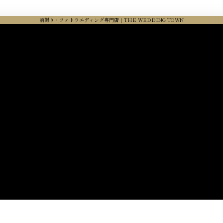
前撮り・フォトウエディング専門店｜THE WEDDING TOWN