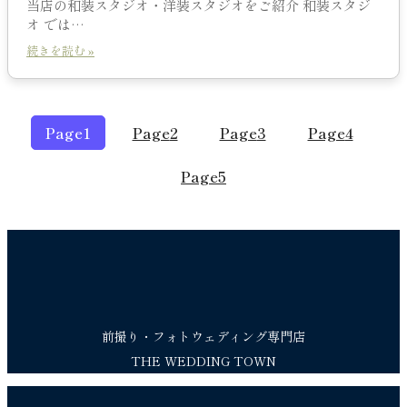
当店の和装スタジオ・洋装スタジオをご紹介 和装スタジ
オ では…
続きを読む »
Page
1
Page
2
Page
3
Page
4
Page
5
前撮り・フォトウェディング専門店
THE WEDDING TOWN