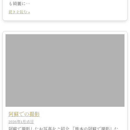
も綺麗に…
続きを読む »
阿蘇での撮影
2026年1月15日
阿蘇で撮影したお写真をご紹介 「熊本の阿蘇で撮影した