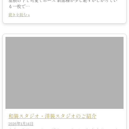
屋根の下で可愛くポーズ 新郎様が少し恥ずかしがってい
る一枚で…
続きを読む »
和装スタジオ・洋装スタジオのご紹介
2026年1月14日