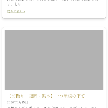
い」とい…
続きを読む »
【前撮り 福岡・熊本】一つ屋根の下で
2026年1月15日