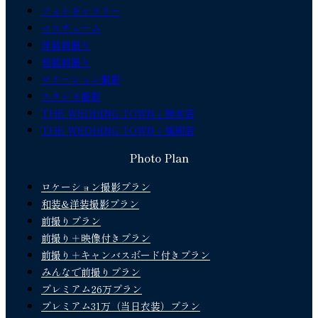
フォトギャラリー
コスチューム
洋装前撮り
和装前撮り
ロケーション撮影
スタジオ撮影
THE WEDDING TOWN｜熊本店
THE WEDDING TOWN｜福岡店
Photo Plan
ロケーション撮影プラン
和装&洋装撮影プラン
前撮りプラン
前撮り＋映像付きプラン
前撮り＋キャンバスボード付きプラン
みんなで前撮りプラン
プレミアム26万プラン
プレミアム31万（当日衣装）プラン