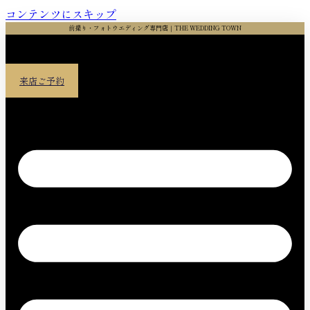
コンテンツにスキップ
前撮り・フォトウエディング専門店｜THE WEDDING TOWN
来店ご予約