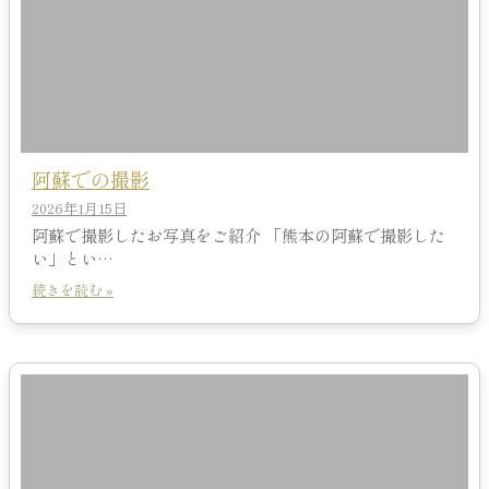
阿蘇での撮影
2026年1月15日
阿蘇で撮影したお写真をご紹介 「熊本の阿蘇で撮影した
い」とい…
続きを読む »