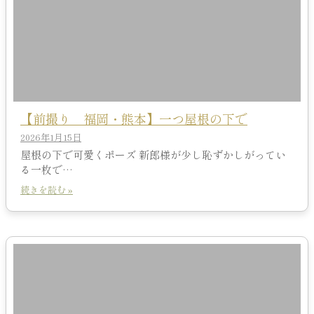
【前撮り 福岡・熊本】一つ屋根の下で
2026年1月15日
屋根の下で可愛くポーズ 新郎様が少し恥ずかしがってい
る一枚で…
続きを読む »