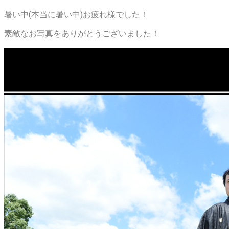
暑い中(本当に暑い中)お疲れ様でした！
素敵なお写真をありがとうございました！