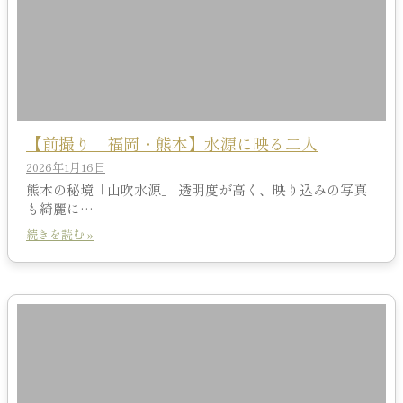
【前撮り 福岡・熊本】水源に映る二人
2026年1月16日
熊本の秘境「山吹水源」 透明度が高く、映り込みの写真
も綺麗に…
続きを読む »