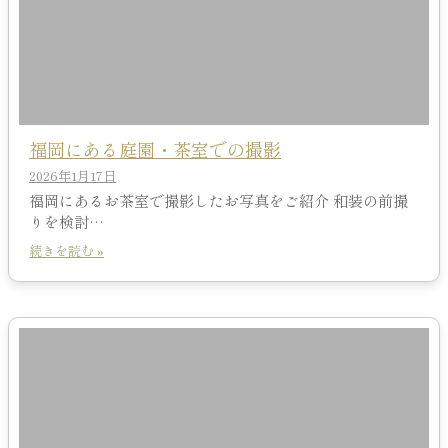
福岡にある庭園・茶室での撮影
2026年1月17日
福岡にあるお茶室で撮影したお写真をご紹介 和装の前撮
りを検討…
続きを読む »