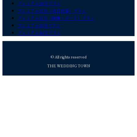
プレミアム26万プラン
プレミアム31万（当日衣装）プラン
プレミアム31万（映像＋ボード）プラン
プレミアム36万プラン
プレミアム46万プラン
© All rights reserved
THE WEDDING TOWN