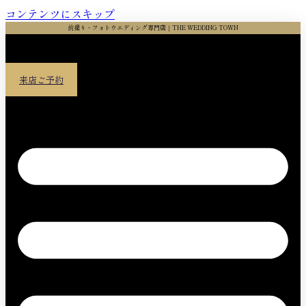
コンテンツにスキップ
前撮り・フォトウエディング専門店｜THE WEDDING TOWN
来店ご予約