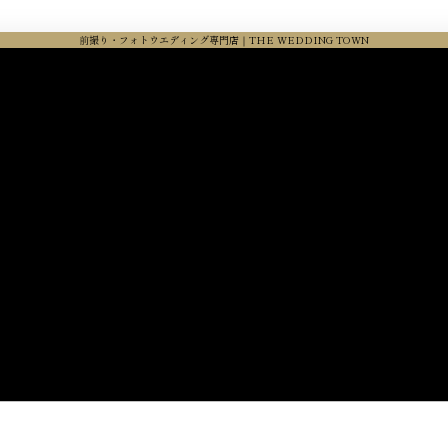
前撮り・フォトウエディング専門店｜THE WEDDING TOWN