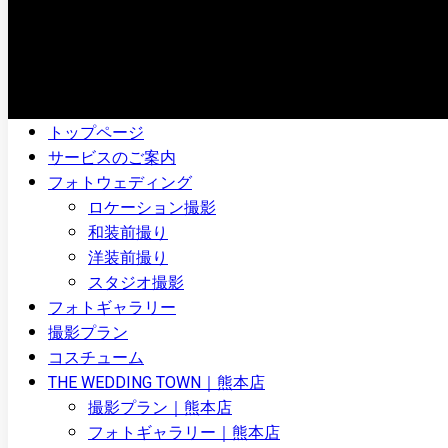
トップページ
サービスのご案内
フォトウェディング
ロケーション撮影
和装前撮り
洋装前撮り
スタジオ撮影
フォトギャラリー
撮影プラン
コスチューム
THE WEDDING TOWN｜熊本店
撮影プラン｜熊本店
フォトギャラリー｜熊本店