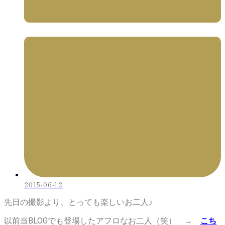
2015-06-12
先日の撮影より、とっても楽しいお二人♪
以前当BLOGでも登場したアフロなお二人（笑） →
こち