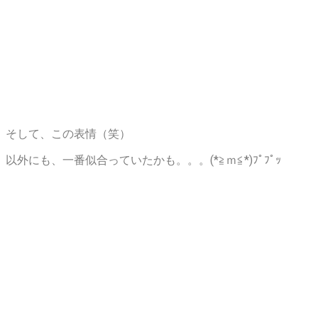
そして、この表情（笑）
以外にも、一番似合っていたかも。。。(*≧ｍ≦*)ﾌﾟﾌﾟｯ