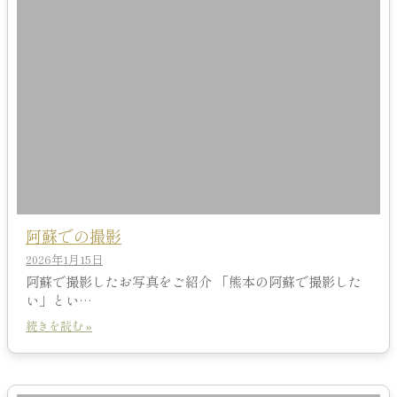
阿蘇での撮影
2026年1月15日
阿蘇で撮影したお写真をご紹介 「熊本の阿蘇で撮影した
い」とい…
続きを読む »