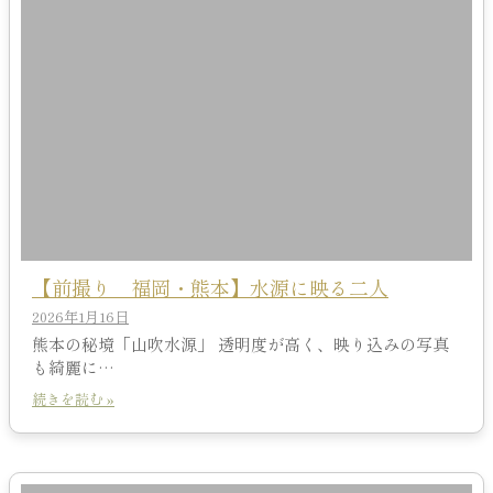
【前撮り 福岡・熊本】水源に映る二人
2026年1月16日
熊本の秘境「山吹水源」 透明度が高く、映り込みの写真
も綺麗に…
続きを読む »