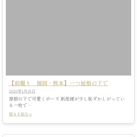
【前撮り 福岡・熊本】一つ屋根の下で
2026年1月15日
屋根の下で可愛くポーズ 新郎様が少し恥ずかしがってい
る一枚で…
続きを読む »