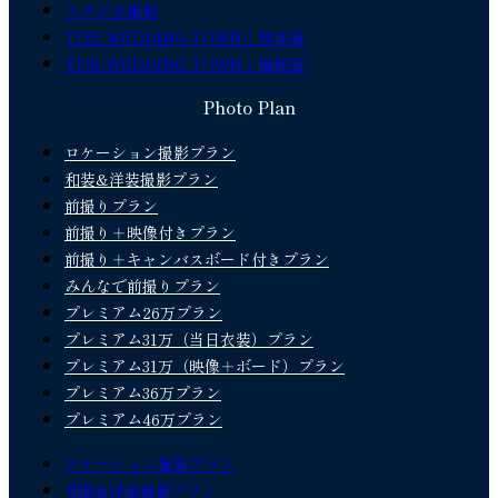
スタジオ撮影
THE WEDDING TOWN｜熊本店
THE WEDDING TOWN｜福岡店
Photo Plan
ロケーション撮影プラン
和装&洋装撮影プラン
前撮りプラン
前撮り＋映像付きプラン
前撮り＋キャンバスボード付きプラン
みんなで前撮りプラン
プレミアム26万プラン
プレミアム31万（当日衣装）プラン
プレミアム31万（映像＋ボード）プラン
プレミアム36万プラン
プレミアム46万プラン
ロケーション撮影プラン
和装&洋装撮影プラン