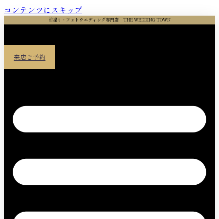
コンテンツにスキップ
前撮り・フォトウエディング専門店｜THE WEDDING TOWN
来店ご予約