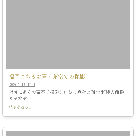
福岡にある庭園・茶室での撮影
2026年1月17日
福岡にあるお茶室で撮影したお写真をご紹介 和装の前撮
りを検討…
続きを読む »