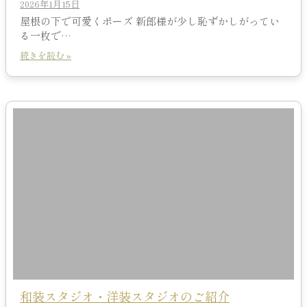
2026年1月15日
屋根の下で可愛くポーズ 新郎様が少し恥ずかしがってい
る一枚で…
続きを読む »
和装スタジオ・洋装スタジオのご紹介