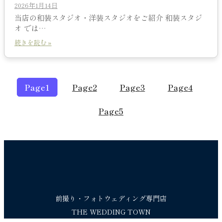
2026年1月14日
当店の和装スタジオ・洋装スタジオをご紹介 和装スタジ
オ では…
続きを読む »
Page
1
Page
2
Page
3
Page
4
Page
5
前撮り・フォトウェディング専門店
THE WEDDING TOWN