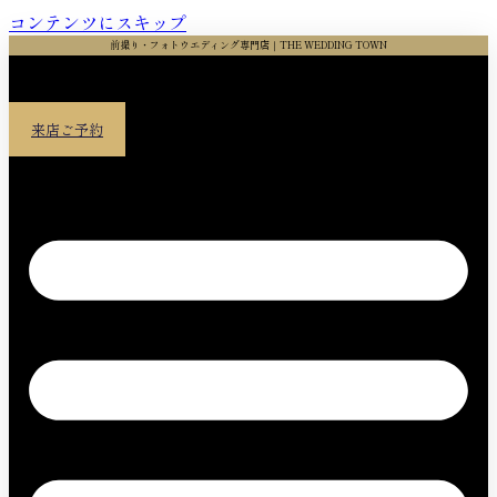
コンテンツにスキップ
前撮り・フォトウエディング専門店｜THE WEDDING TOWN
来店ご予約