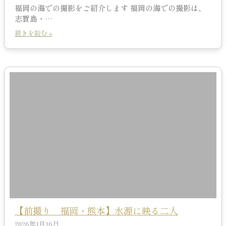
福岡の海での撮影をご紹介します 福岡の海での撮影は、
志賀島・…
続きを読む »
【前撮り 福岡・熊本】水源に映る二人
2026年1月16日