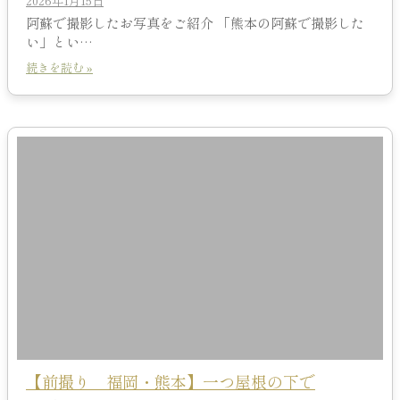
2026年1月15日
阿蘇で撮影したお写真をご紹介 「熊本の阿蘇で撮影した
い」とい…
続きを読む »
【前撮り 福岡・熊本】一つ屋根の下で