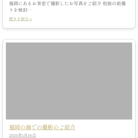
福岡にあるお茶室で撮影したお写真をご紹介 和装の前撮
りを検討…
続きを読む »
福岡の海での撮影のご紹介
2026年1月16日