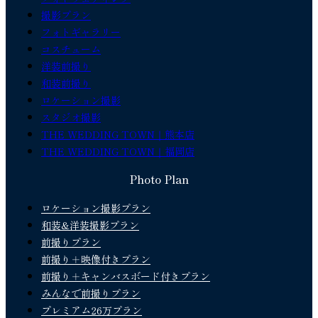
撮影プラン
フォトギャラリー
コスチューム
洋装前撮り
和装前撮り
ロケーション撮影
スタジオ撮影
THE WEDDING TOWN｜熊本店
THE WEDDING TOWN｜福岡店
Photo Plan
ロケーション撮影プラン
和装&洋装撮影プラン
前撮りプラン
前撮り＋映像付きプラン
前撮り＋キャンバスボード付きプラン
みんなで前撮りプラン
プレミアム26万プラン