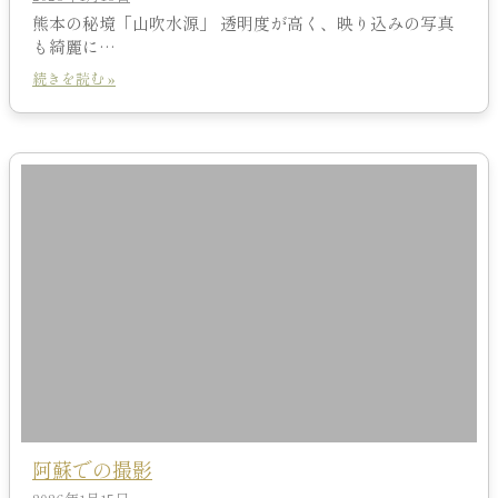
熊本の秘境「山吹水源」 透明度が高く、映り込みの写真
も綺麗に…
続きを読む »
阿蘇での撮影