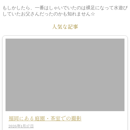
もしかしたら、一番はしゃいでいたのは裸足になって水遊び
していたお父さんだったのかも知れません☆
人気な記事
福岡にある庭園・茶室での撮影
2026年1月17日