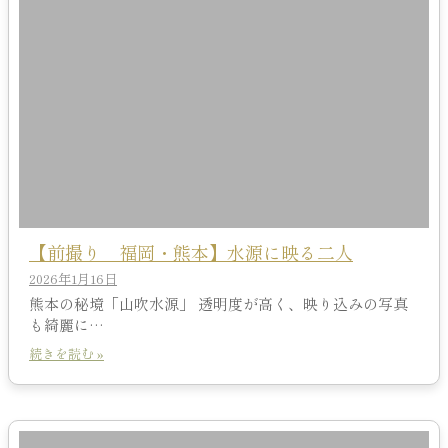
【前撮り 福岡・熊本】水源に映る二人
2026年1月16日
熊本の秘境「山吹水源」 透明度が高く、映り込みの写真
も綺麗に…
続きを読む »