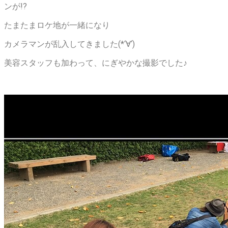
ンが!?
たまたまロケ地が一緒になり
カメラマンが乱入してきました(*‘∀‘)
美容スタッフも加わって、にぎやかな撮影でした♪