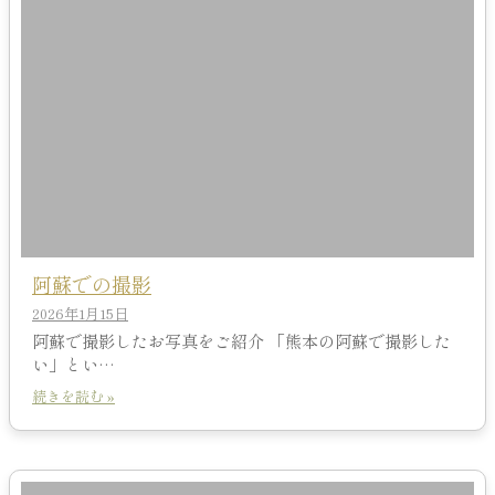
阿蘇での撮影
2026年1月15日
阿蘇で撮影したお写真をご紹介 「熊本の阿蘇で撮影した
い」とい…
続きを読む »