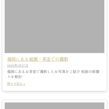
福岡にある庭園・茶室での撮影
2026年1月17日
福岡にあるお茶室で撮影したお写真をご紹介 和装の前撮
りを検討…
続きを読む »