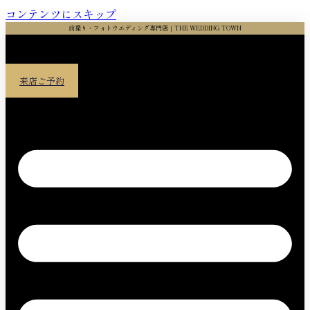
コンテンツにスキップ
前撮り・フォトウエディング専門店｜THE WEDDING TOWN
来店ご予約